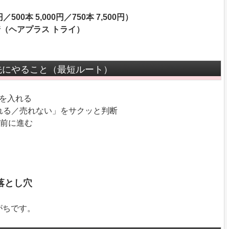
500本 5,000円／750本 7,500円）
着（ヘアプラス トライ）
先にやること（最短ルート）
を入れる
売れる／売れない」をサクッと判断
で前に進む
落とし穴
がちです。