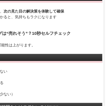
に、
次の見た目の解決策を体験して確保
分かると、気持ちもラクになります
は“売れそう”？10秒セルフチェック
可能性は上がります。
少ない
ある
が少ない）