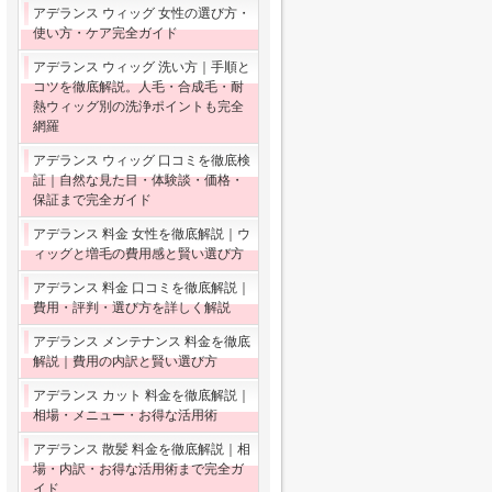
アデランス ウィッグ 女性の選び方・
使い方・ケア完全ガイド
アデランス ウィッグ 洗い方｜手順と
コツを徹底解説。人毛・合成毛・耐
熱ウィッグ別の洗浄ポイントも完全
網羅
アデランス ウィッグ 口コミを徹底検
証｜自然な見た目・体験談・価格・
保証まで完全ガイド
アデランス 料金 女性を徹底解説｜ウ
ィッグと増毛の費用感と賢い選び方
アデランス 料金 口コミを徹底解説｜
費用・評判・選び方を詳しく解説
アデランス メンテナンス 料金を徹底
解説｜費用の内訳と賢い選び方
アデランス カット 料金を徹底解説｜
相場・メニュー・お得な活用術
アデランス 散髪 料金を徹底解説｜相
場・内訳・お得な活用術まで完全ガ
イド