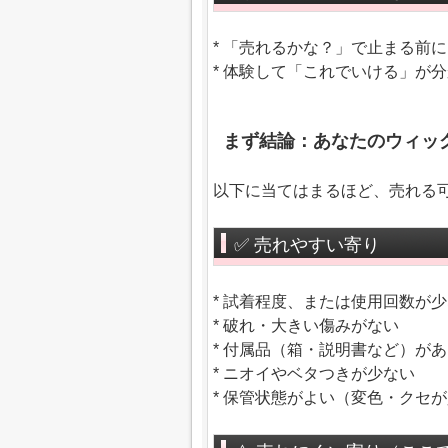
* 「売れるかな？」で止まる前
* 体験して「これでいける」が
まず結論：あなたのウィッグ
以下に当てはまるほど、売れる
✅ 売れやすい寄り
* 試着程度、または使用回数が
* 破れ・大きい傷みがない
* 付属品（箱・説明書など）が
* ニオイやベタつきが少ない
* 保管状態がよい（変色・クセ