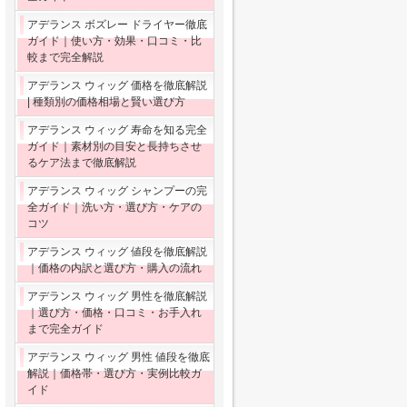
アデランス ボズレー ドライヤー徹底
ガイド｜使い方・効果・口コミ・比
較まで完全解説
アデランス ウィッグ 価格を徹底解説
| 種類別の価格相場と賢い選び方
アデランス ウィッグ 寿命を知る完全
ガイド｜素材別の目安と長持ちさせ
るケア法まで徹底解説
アデランス ウィッグ シャンプーの完
全ガイド｜洗い方・選び方・ケアの
コツ
アデランス ウィッグ 値段を徹底解説
｜価格の内訳と選び方・購入の流れ
アデランス ウィッグ 男性を徹底解説
｜選び方・価格・口コミ・お手入れ
まで完全ガイド
アデランス ウィッグ 男性 値段を徹底
解説｜価格帯・選び方・実例比較ガ
イド