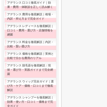
アデランス 口コミ徹底ガイド｜効
果・費用・体験談を正しく読み解く
アデランス 費用を徹底解説｜相場・
内訳・抑え方まで完全ガイド
アデランス レディースを徹底解説｜
口コミ・費用・選び方・店舗情報を
網羅
アデランス 料金を徹底解説｜内訳・
比較・賢い選び方
アデランス 価格を徹底解説｜実例と
比較で分かる費用のリアル
アデランス 脱毛器を徹底解説：現
状・選び方・実践ガイドまで完全網
羅
アデランス ウィッグ完全ガイド｜選
び方・ケア・価格・口コミまで徹底
解説
アデランス シャンプーを徹底解説｜
効果・使い方・口コミ・価格まで完
全ガイド