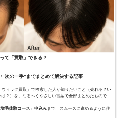
って「買取」できる？
い“次の一手”までまとめて解決する記事
ー ウィッグ買取」で検索した人が知りたいこと（売れる？い
分は？）を、なるべくやさしい言葉で全部まとめたもので
「増毛体験コース」申込み
まで、スムーズに進めるように作