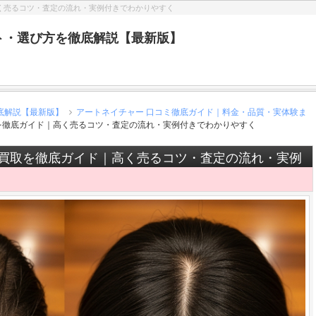
く売るコツ・査定の流れ・実例付きでわかりやすく
ト・選び方を徹底解説【最新版】
底解説【最新版】
アートネイチャー 口コミ徹底ガイド｜料金・品質・実体験ま
を徹底ガイド｜高く売るコツ・査定の流れ・実例付きでわかりやすく
グ買取を徹底ガイド｜高く売るコツ・査定の流れ・実例