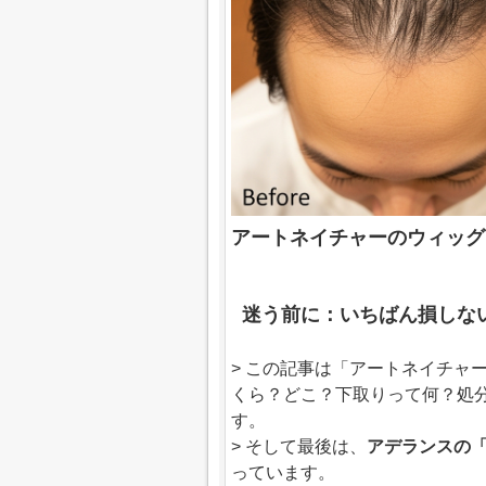
アートネイチャーのウィッグ
迷う前に：いちばん損しな
> この記事は「アートネイチャ
くら？どこ？下取りって何？処
す。
> そして最後は、
アデランスの
っています。