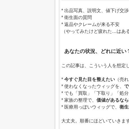
* 出品写真、説明文、値下げ交渉
* 衛生面の質問
* 返品やクレームが来る不安
（やってみたけど疲れた…はあ
あなたの状況、どれに近い
この記事は、こういう人を想定
*
今すぐ見た目を整えたい
（売れ
* 使わなくなったウィッグを、
で
* でも「買取」「下取り」「処
* 家族の整理で、
価値があるなら
* 医療用っぽいウィッグで、
衛生
大丈夫。順番にほどいていきま