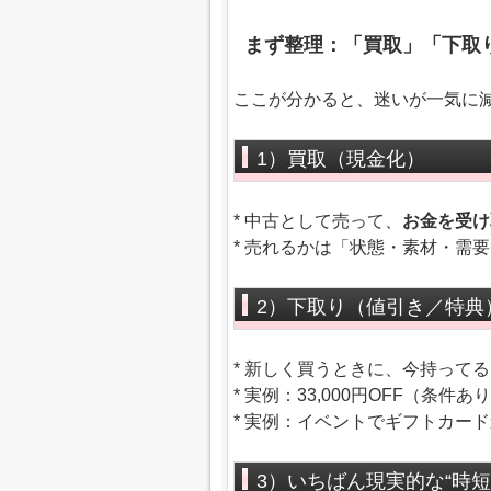
まず整理：「買取」「下取
ここが分かると、迷いが一気に
1）買取（現金化）
* 中古として売って、
お金を受け
* 売れるかは「状態・素材・需
2）下取り（値引き／特典
* 新しく買うときに、今持って
* 実例：33,000円OFF（条件あ
* 実例：イベントでギフトカー
3）いちばん現実的な“時短