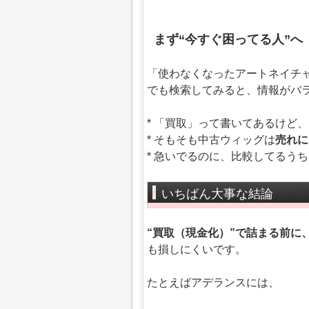
まず“今すぐ困ってる人”へ
「使わなくなったアートネイチ
でも検索してみると、情報がバ
* 「買取」って書いてあるけど
* そもそも中古ウィッグは
売れに
* 急いでるのに、比較してるう
いちばん大事な結論
“買取（現金化）”で詰まる前に
も損しにくいです。
たとえばアデランスには、