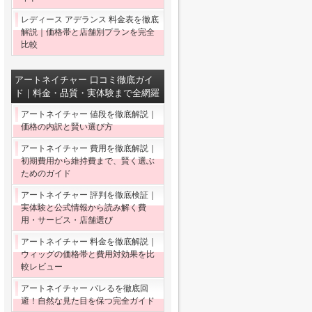
レディース アデランス 料金表を徹底
解説｜価格帯と店舗別プランを完全
比較
アートネイチャー 口コミ徹底ガイ
ド｜料金・品質・実体験まで全網羅
アートネイチャー 値段を徹底解説｜
価格の内訳と賢い選び方
アートネイチャー 費用を徹底解説｜
初期費用から維持費まで、賢く選ぶ
ためのガイド
アートネイチャー 評判を徹底検証｜
実体験と公式情報から読み解く費
用・サービス・店舗選び
アートネイチャー 料金を徹底解説｜
ウィッグの価格帯と費用対効果を比
較レビュー
アートネイチャー バレるを徹底回
避！自然な見た目を保つ完全ガイド