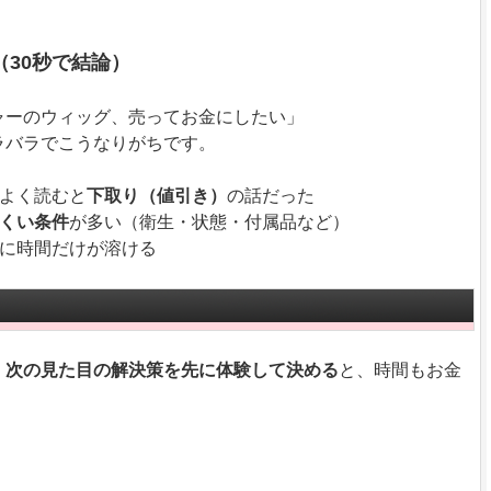
（30秒で結論）
ャーのウィッグ、売ってお金にしたい」
ラバラでこうなりがちです。
、よく読むと
下取り（値引き）
の話だった
くい条件
が多い（衛生・状態・付属品など）
ちに時間だけが溶ける
、次の見た目の解決策を先に体験して決める
と、時間もお金