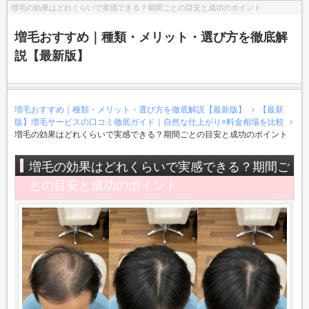
増毛の効果はどれくらいで実感できる？期間ごとの目安と成功のポイント
増毛おすすめ｜種類・メリット・選び方を徹底解
説【最新版】
増毛おすすめ｜種類・メリット・選び方を徹底解説【最新版】
【最新
版】増毛サービスの口コミ徹底ガイド｜自然な仕上がり×料金相場を比較
増毛の効果はどれくらいで実感できる？期間ごとの目安と成功のポイント
増毛の効果はどれくらいで実感できる？期間ご
との目安と成功のポイント