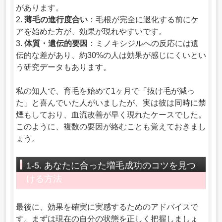
があります。
2.
薄毛の進行度合い
：毛根が完全に退化する前にケ
アを始めた方が、効果が現れやすいです。
3.
体質・遺伝的要因
：ミノキシジルへの反応には遺
伝的な差があり、約30%の人は効果が感じにくいとい
う研究データもあります。
私の知人で、育毛を始めて1ヶ月で「抜け毛が減っ
た」と喜んでいた人がいましたが、実は彼は同時に禁
煙もしており、血流改善が早く現れたケースでした。
このように、複数の要因が絡むことも覚えておきまし
ょう。
1-5. あなたに合った増毛成功のコツを見つ
ける方法
最後に、効果を確実に実感するためのアドバイスで
す。まずは現在の自分の状態を正しく把握しましょ