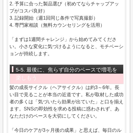
2. 予算に合った製品選び（初めてならチャップアッ
プがコスパ良好）
3. 記録開始（週1回同じ条件で写真撮影）
4. 専門家相談（無料カウンセリングを活用）
「まずは1週間チャレンジ」から始めてみてくださ
い。小さな変化に気づけるようになると、モチベーシ
ョンが持続します。
5-5. 最後に、焦らず自分のペースで増毛を
楽しもう
髪の成長サイクル（ヘアサイクル）は約3～6年。長
い目で見ることが本当の近道です。私が取材した成功
者の多くは「気づいたら効果が出ていた」と口を揃え
ます。SNSの即効性を求める投稿に惑わされず、あ
なただけのペースを大切にしてください。
「今日のケアが3ヶ月後の成果」と思えば、毎日のル