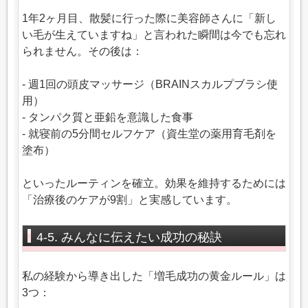
1年2ヶ月目、散髪に行った際に美容師さんに「新し
い毛が生えていますね」と言われた瞬間は今でも忘れ
られません。その後は：
- 週1回の頭皮マッサージ（BRAINスカルプブラシ使
用）
- タンパク質と亜鉛を意識した食事
- 就寝前の5分間セルフケア（資生堂の薬用育毛剤を
塗布）
といったルーティンを確立。効果を維持するためには
「治療後のケアが9割」と実感しています。
4-5. みんなに伝えたい成功の秘訣
私の経験から導き出した「増毛成功の黄金ルール」は
3つ：