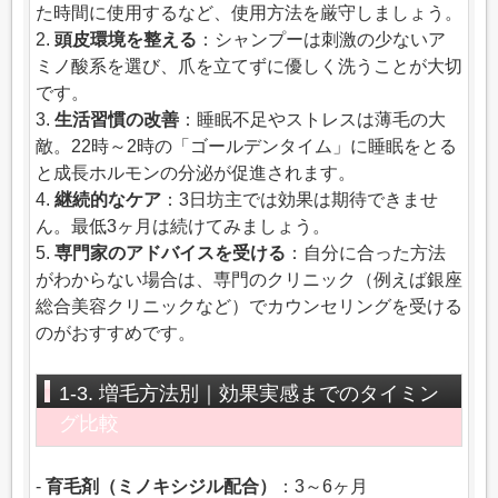
た時間に使用するなど、使用方法を厳守しましょう。
2.
頭皮環境を整える
：シャンプーは刺激の少ないア
ミノ酸系を選び、爪を立てずに優しく洗うことが大切
です。
3.
生活習慣の改善
：睡眠不足やストレスは薄毛の大
敵。22時～2時の「ゴールデンタイム」に睡眠をとる
と成長ホルモンの分泌が促進されます。
4.
継続的なケア
：3日坊主では効果は期待できませ
ん。最低3ヶ月は続けてみましょう。
5.
専門家のアドバイスを受ける
：自分に合った方法
がわからない場合は、専門のクリニック（例えば銀座
総合美容クリニックなど）でカウンセリングを受ける
のがおすすめです。
1-3. 増毛方法別｜効果実感までのタイミン
グ比較
-
育毛剤（ミノキシジル配合）
：3～6ヶ月