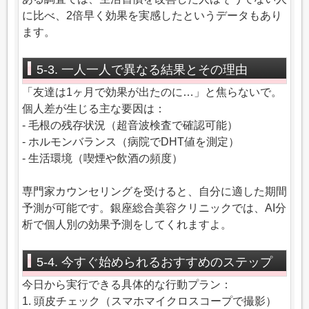
に比べ、2倍早く効果を実感したというデータもあり
ます。
5-3. 一人一人で異なる結果とその理由
「友達は1ヶ月で効果が出たのに…」と焦らないで。
個人差が生じる主な要因は：
- 毛根の残存状況（超音波検査で確認可能）
- ホルモンバランス（病院でDHT値を測定）
- 生活環境（喫煙や飲酒の頻度）
専門家カウンセリングを受けると、自分に適した期間
予測が可能です。銀座総合美容クリニックでは、AI分
析で個人別の効果予測をしてくれますよ。
5-4. 今すぐ始められるおすすめのステップ
今日から実行できる具体的な行動プラン：
1. 頭皮チェック（スマホマイクロスコープで撮影）