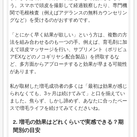
う。スマホで頭皮を撮影して経過観察したり、専門機
関で毛根検査（例えばアデランスの無料カウンセリン
グなど）を受けるのがおすすめです。
「とにかく早く結果が欲しい」という方は、複数の方
法を組み合わせるのも一つの手。例えば、育毛剤に加
えて頭皮マッサージを行い、サプリメント（ポリピュ
アEXなどのノコギリヤシ配合製品）を摂取するな
ど、多方面からアプローチすると効果が早まる可能性
があります。
私が取材した増毛成功者の多くは「最初は効果が感じ
られなくても、3ヶ月は続けてみて」と口を揃えてい
ました。焦らず、しかし諦めず、あなたに合ったペー
スで増毛ライフを続けてみてくださいね。
2. 増毛の効果はどれくらいで実感できる？期
間別の目安