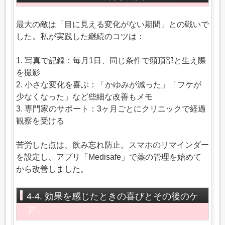
最大の敵は「目に見える変化がない期間」との戦いで
した。私が実践した継続のコツは：
1. 写真で記録：毎月1日、同じ条件で頭頂部と生え際
を撮影
2. 小さな変化を喜ぶ：「かゆみが減った」「フケが
少なくなった」など些細な改善もメモ
3. 専門家のサポート：3ヶ月ごとにクリニックで経過
観察を受ける
苦労した点は、飲み忘れ防止。スマホのリマインダー
を設定し、アプリ「Medisafe」で薬の管理を始めて
から改善しました。
4-4. 効果を感じたときの喜びとその後のケ
ア