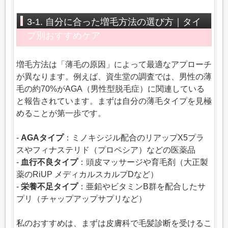
3-1. 自分に合った増毛方法の選び方｜タイ
プ別おすすめケア
増毛方法は「薄毛の原因」によって最適なアプローチ
が異なります。例えば、資生堂の調査では、男性の薄
毛の約70%がAGA（男性型脱毛症）に関連している
と報告されています。まずは自分の薄毛タイプを見極
めることが第一歩です。
-
AGAタイプ
：ミノキシジル配合のリアップX5プラ
スやフィナステリド（プロペシア）などの医薬品
-
血行不良タイプ
：頭皮マッサージや育毛剤（大正製
薬のRiUP メディカルスカルプDなど）
-
栄養不足タイプ
：亜鉛やビタミンB群を配合したサ
プリ（チャップアップサプリなど）
私のおすすめは、まずは皮膚科で毛髪診断を受けるこ