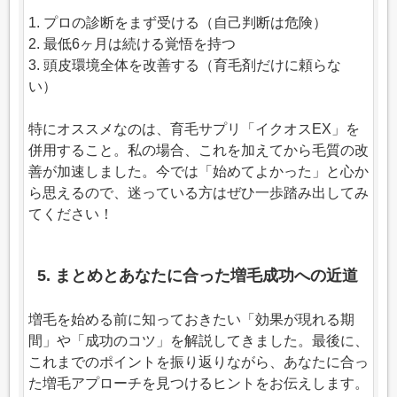
1. プロの診断をまず受ける（自己判断は危険）
2. 最低6ヶ月は続ける覚悟を持つ
3. 頭皮環境全体を改善する（育毛剤だけに頼らな
い）
特にオススメなのは、育毛サプリ「イクオスEX」を
併用すること。私の場合、これを加えてから毛質の改
善が加速しました。今では「始めてよかった」と心か
ら思えるので、迷っている方はぜひ一歩踏み出してみ
てください！
5. まとめとあなたに合った増毛成功への近道
増毛を始める前に知っておきたい「効果が現れる期
間」や「成功のコツ」を解説してきました。最後に、
これまでのポイントを振り返りながら、あなたに合っ
た増毛アプローチを見つけるヒントをお伝えします。