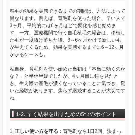
増毛の効果を実感できるまでの期間は、方法によって
異なります。例えば、育毛剤を使った場合、早い人で
3ヶ月、平均的には6ヶ月ほどで変化を感じ始めま
す。一方、医療機関で行う自毛植毛の場合は、移植し
た毛が一度抜け落ちた後、3～6ヶ月かけて新しい毛
が生えてくるため、効果を実感するまでに6～12ヶ月
かかるケースも。
私自身、育毛剤を使い始めた当初は「本当に効くのか
な？」と半信半疑でしたが、4ヶ月目に鏡を見たと
き、生え際の産毛が濃くなっていることに気づき、驚
いた経験があります。焦らず継続することが大切です
ね。
1-2. 早く結果を出すための5つのポイント
1.
正しい使い方を守る
：育毛剤なら1日2回、決まっ