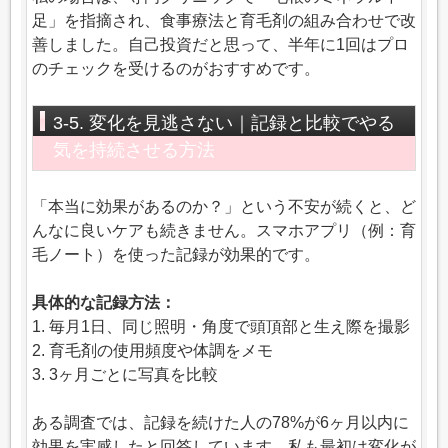
足」を指摘され、食事療法と育毛剤の組み合わせで改
善しました。自己投資だと思って、半年に1回はプロ
のチェックを受けるのがおすすめです。
3-5. 変化を見逃さない｜記録と比較でやる
気を持続させる方法
「本当に効果があるのか？」という不安が続くと、ど
んなに良いケアも続きません。スマホアプリ（例：育
毛ノート）を使った記録が効果的です。
具体的な記録方法：
1. 毎月1日、同じ照明・角度で頭頂部と生え際を撮影
2. 育毛剤の使用頻度や体調をメモ
3. 3ヶ月ごとに写真を比較
ある調査では、記録を続けた人の78%が6ヶ月以内に
効果を実感したと回答しています。私も最初は変化が