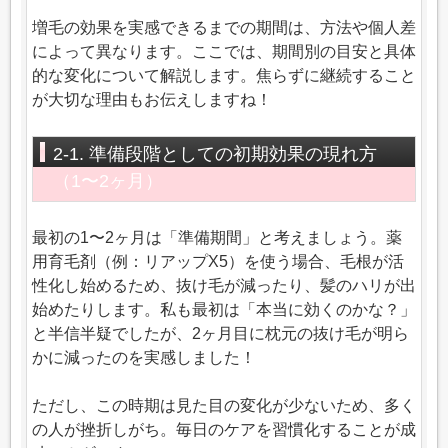
増毛の効果を実感できるまでの期間は、方法や個人差
によって異なります。ここでは、期間別の目安と具体
的な変化について解説します。焦らずに継続すること
が大切な理由もお伝えしますね！
2-1. 準備段階としての初期効果の現れ方
（1〜2ヶ月）
最初の1〜2ヶ月は「準備期間」と考えましょう。薬
用育毛剤（例：リアップX5）を使う場合、毛根が活
性化し始めるため、抜け毛が減ったり、髪のハリが出
始めたりします。私も最初は「本当に効くのかな？」
と半信半疑でしたが、2ヶ月目に枕元の抜け毛が明ら
かに減ったのを実感しました！
ただし、この時期は見た目の変化が少ないため、多く
の人が挫折しがち。毎日のケアを習慣化することが成