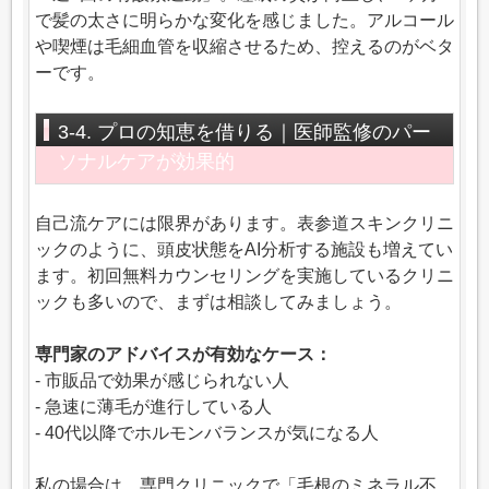
で髪の太さに明らかな変化を感じました。アルコール
や喫煙は毛細血管を収縮させるため、控えるのがベタ
ーです。
3-4. プロの知恵を借りる｜医師監修のパー
ソナルケアが効果的
自己流ケアには限界があります。表参道スキンクリニ
ックのように、頭皮状態をAI分析する施設も増えてい
ます。初回無料カウンセリングを実施しているクリニ
ックも多いので、まずは相談してみましょう。
専門家のアドバイスが有効なケース：
- 市販品で効果が感じられない人
- 急速に薄毛が進行している人
- 40代以降でホルモンバランスが気になる人
私の場合は、専門クリニックで「毛根のミネラル不