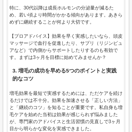
特に、30代以降は成長ホルモンの分泌量が減るた
め、若い頃より時間がかかる傾向があります。あきら
めずに継続することが何より大切です。
【プロアドバイス】効果を早く実感したいなら、頭皮
マッサージで血行を促進したり、サプリ（リジンピュ
アなど）で内側からサポートしたりするのも有効で
す。まずは3ヶ月を目標に始めてみませんか？
3. 増毛の成功を早める5つのポイントと実践
的なコツ
増毛効果を最短で実感するためには、ただケアを続け
るだけでは不十分。効果を加速させる「正しい方法」
と「継続のコツ」を知ることが重要です。私自身も増
毛ケアを始めた当初は効果が感じられず悩みました
が、専門家のアドバイスと生活習慣の見直しで3ヶ月
目から明らかな変化を実感できました。