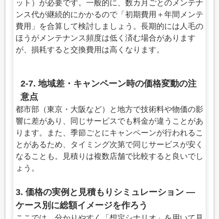
ット）が必要です。一般的に、数カ月ごとのメンテナ
ンス代が継続的にかかるので「初期費用＋年間メンテ
費用」を合算して検討しましょう。長期的には人毛の
ほうがメンテナンス頻度は低く済む場合があります
が、損耗すると交換費用は高くなります。
2-7. 地域差・キャンペーン時の価格変動の注
意点
都市部（東京・大阪など）と地方で技術料や物価の影
響に差があり、同じサービスでも料金が違うことがあ
ります。また、季節ごとにキャンペーンが行われるこ
とがあるため、タイミング次第で同じサービスが安く
なることも。見積りは複数店舗で比較すると良いでし
ょう。
3. 価格の実例と見積もりシミュレーション —
ケース別に総額イメージを作ろう
ここでは、分かりやすく「想定シナリオ」を用いて見