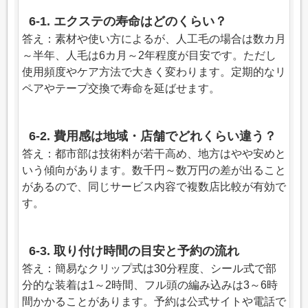
6-1. エクステの寿命はどのくらい？
答え：素材や使い方によるが、人工毛の場合は数カ月
～半年、人毛は6カ月～2年程度が目安です。ただし
使用頻度やケア方法で大きく変わります。定期的なリ
ペアやテープ交換で寿命を延ばせます。
6-2. 費用感は地域・店舗でどれくらい違う？
答え：都市部は技術料が若干高め、地方はやや安めと
いう傾向があります。数千円～数万円の差が出ること
があるので、同じサービス内容で複数店比較が有効で
す。
6-3. 取り付け時間の目安と予約の流れ
答え：簡易なクリップ式は30分程度、シール式で部
分的な装着は1～2時間、フル頭の編み込みは3～6時
間かかることがあります。予約は公式サイトや電話で