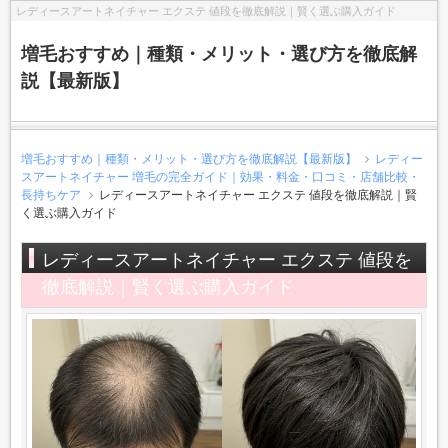
レディースアートネイチャー エクステ 値段を徹底解説｜賢く選ぶ購入ガイド
増毛おすすめ｜種類・メリット・選び方を徹底解
説【最新版】
増毛おすすめ｜種類・メリット・選び方を徹底解説【最新版】
レディー
スアートネイチャー 増毛の完全ガイド｜効果・料金・口コミ・店舗比較・
長持ちケア
レディースアートネイチャー エクステ 値段を徹底解説｜賢
く選ぶ購入ガイド
レディースアートネイチャー エクステ 値段を
徹底解説｜賢く選ぶ購入ガイド