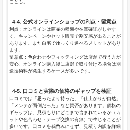
ことも。
4-4. 公式オンラインショップの利点・留意点
利点：オンラインは商品の種類や在庫確認がしやす
く、キャンペーンやセット販売で割安感が出ることが
あります。また自宅でゆっくり選べるメリットがあり
ます。
留意点：色合わせやフィッティングは店舗で行う方が
安心。オンライン購入後に店舗で取り付ける場合は別
途技術料が発生するケースが多いです。
4-5. 口コミと実際の価格のギャップを検証
口コミでは「思ったより持った」「仕上がりが自然」
「メンテが面倒だった」など賛否があります。価格の
ギャップは、見積もりにどこまで含まれているか（カ
ットや色合わせ・テープ交換の有無）で生じることが
多いです。口コミを鵜呑みにせず、見積り内訳を詳細