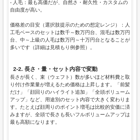
- 人毛：最も高価だが、自然さ・耐久性・カスタムの
自由度が高い。
価格差の目安（選択肢提示のための想定レンジ）：人
工毛ベースのセットは数千～数万円台、混毛は数万円
台、中～上級の人毛は数万円～十万円台となることが
多いです（詳細は見積もり例参照）。
2-2. 長さ・量・セット内容で変動
長さが長く、束（ウェフト）数が多いほど材料費と取
り付け作業量が増えるため価格は上昇します。「前髪
だけ」「顔回りのハイライト追加」「全頭ボリューム
アップ」など、用途別のセット内容で大きく変わりま
す。たとえば顔周りのポイント増毛は比較的安価に済
みますが、全頭で長さも長いフルボリュームアップは
最も高額になります。