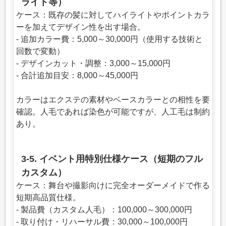
ライト等）
ケース：既存の髪に対してハイライトやポイントカラ
ーを加えてデザイン性を出す場合。
- 追加カラー費：5,000～30,000円（使用する技術と
回数で変動）
- デザインカット・調整：3,000～15,000円
- 合計追加目安：8,000～45,000円
カラーはエクステの素材やベースカラーとの相性を要
確認。人毛であれば染色が可能ですが、人工毛は制約
あり。
3-5. イベント用特別仕様ケース（短期のフル
カスタム）
ケース：舞台や撮影向けに完全オーダーメイドで作る
短期高品質仕様。
- 製品費（カスタム人毛）：100,000～300,000円
- 取り付け・リハーサル費：30,000～100,000円