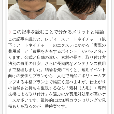
この記事を読むことで分かるメリットと結論
この記事を読むと、レディースアートネイチャー（以
下：アートネイチャー）のエクステにかかる「実際の
費用感」と「費用を左右するポイント」がパッと分か
ります。公式と店舗の違い、素材や長さ、取り付け方
法別の費用の目安、さらに長期的なメンテナンス費用
まで整理しました。結論を先に言うと、短期イベント
向けの安価なプランから、人毛で自然にボリュームア
ップする本格プランまで幅広く選べますが、仕上がり
の自然さと持ちを重視するなら「素材（人毛）＋専門
技術による取り付け」を選ぶのが費用対効果が高いケ
ースが多いです。最終的には無料カウンセリングで見
積もりを取るのが一番確実です。