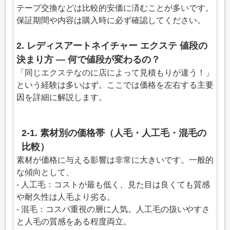
テープ交換などは比較的安価に済むことが多いです。
保証期間や内容は購入時に必ず確認してください。
2. レディスアートネイチャー エクステ 値段の
決まり方 — 何で値段が変わるの？
「同じエクステなのに店によって見積もりが違う！」
という経験は多いはず。ここでは価格を左右する主要
因を詳細に解説します。
2-1. 素材別の価格帯（人毛・人工毛・混毛の
比較）
素材が価格に与える影響は非常に大きいです。一般的
な傾向として、
- 人工毛：コストが最も低く、見た目は良くても質感
や耐久性は人毛より劣る。
- 混毛：コスパ重視の層に人気。人工毛の扱いやすさ
と人毛の質感をある程度両立。