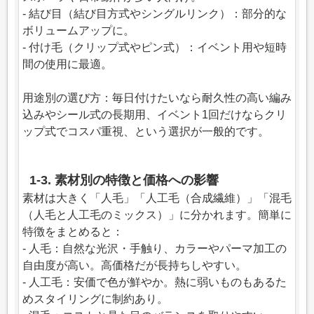
- 結び目（結び目方式やシングルリンク）：部分的な
ボリュームアップに。
- 付け毛（クリップ式やピン式）：イベント用や短時
間の使用に最適。
用途別の選び方：毎日付けたいなら耐久性の高い編み
込みやシール式の長期用、イベント1回だけならクリ
ップ式でコスパ重視、という選択が一般的です。
1-3. 素材別の特徴と価格への影響
素材は大きく「人毛」「人工毛（合成繊維）」「混毛
（人毛と人工毛のミックス）」に分かれます。簡単に
特徴をまとめると：
- 人毛：自然な光沢・手触り、カラーやパーマ加工の
自由度が高い。高価格だが長持ちしやすい。
- 人工毛：安価で色が鮮やか。熱に弱いものもあるた
めスタイリングに制約あり。