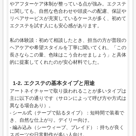
やアフターケア体制が整っている点が強み。エクステ
に関しても、自然な色合わせや頭皮への配慮、保証や
リペアサービスが充実しているケースが多く、初めて
エクステを試す人にも安心感があります。
私の体験談：初めて相談したとき、担当の方が普段の
ヘアケアや希望スタイルを丁寧に聞いてくれ、「この
長さならこの量、色味はこう合わせましょう」と具体
的に提案してくれたのが安心材料でした。
1-2. エクステの基本タイプと用途
アートネイチャーで取り扱われることが多いタイプは
主に以下の通りです（サロンによって呼び方や方式は
異なる場合あり）。
- シール式（テープで貼るタイプ）：短時間で装着で
き、自然な仕上がり。デイリー向け。
- 編み込み（シーウィーブ、ブレイド）：持ちが良く
スポーツや日常動作が多い人向け。