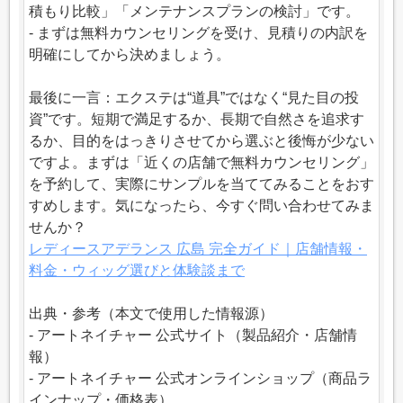
積もり比較」「メンテナンスプランの検討」です。
- まずは無料カウンセリングを受け、見積りの内訳を
明確にしてから決めましょう。
最後に一言：エクステは“道具”ではなく“見た目の投
資”です。短期で満足するか、長期で自然さを追求す
るか、目的をはっきりさせてから選ぶと後悔が少ない
ですよ。まずは「近くの店舗で無料カウンセリング」
を予約して、実際にサンプルを当ててみることをおす
すめします。気になったら、今すぐ問い合わせてみま
せんか？
レディースアデランス 広島 完全ガイド｜店舗情報・
料金・ウィッグ選びと体験談まで
出典・参考（本文で使用した情報源）
- アートネイチャー 公式サイト（製品紹介・店舗情
報）
- アートネイチャー 公式オンラインショップ（商品ラ
インナップ・価格表）