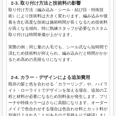
2-3. 取り付け方法と技術料の影響
取り付け方法（編み込み・シール・結び目・特殊技
術）により技術料は大きく変わります。編み込みや接
着を含む高度な技術は施術時間が長くなるため技術料
が高くなる傾向。特に熟練スタッフが必要なカスタム
取り付けは時間単価が上がります。
実際の例：同じ量の人毛でも、シール式なら短時間で
済むため技術料が抑えられ、編み込みだと時間がかか
るため高めの見積もりになります。
2-4. カラー・デザインによる追加費用
既存の髪と色を合わせる「カラーリング」や、ハイラ
イト・ローライトでデザインを加える場合、追加の工
程と材料が必要になるため別料金が発生します。ブリ
ーチや特殊カラーはさらに高額になります。オーダー
メイドで色合わせする場合は色合わせ料とカット料が
別途計上されることがあるので見積もりで確認しまし