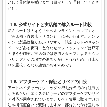
として具体例を挙げます（目安として理解してくださ
い）。
1-5. 公式サイトと実店舗の購入ルート比較
購入ルートは大きく「公式オンラインショップ」と
「実店舗（直営店・サロン）」に分かれます。オンラ
インは製品価格がわかりやすく、限定セットやキャン
ペーンがある反面、色合わせやフィッティングは店頭
のほうが確実。実店舗では専門スタッフによるカウン
セリングとその場での調整が受けられるため、仕上が
りを重視するなら店舗がおすすめです。
1-6. アフターケア・保証とリペアの目安
アートネイチャーはウィッグや増毛分野での保証制度
があるため、エクステにも一定のアフターケアやリペ
ア対応が用意されています。リペア費用は取り付け方
法や損傷度合いで変動しますが、部分的な付け直しや