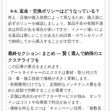
6-6. 返金・交換ポリシーはどうなっている？
答え：店舗や購入形態によって異なるため、購入前に
必ずポリシーを確認しましょう。製品不良や初期不適
合は対応がある場合が多いですが、イメージ違いによ
る返品は難しいことがあるため試着・カウンセリング
で納得してから購入することが大切です。
最終セクション: まとめ — 賢く選んで納得のエ
クステライフを
この記事の要点をまとめます。
- アートネイチャーのエクステは素材・取り付け方
法・量・施工技術で価格が大きく変動します。
- 初期費用だけでなく、定期的なメンテナンス費を含
めた総額で判断することが重要です。
- 店舗は色合わせやアフターサービスが強み。オンラ
インはコストや在庫面で利点があります。
- 価格を抑えるコツは「キャンペーン活用」「複数見