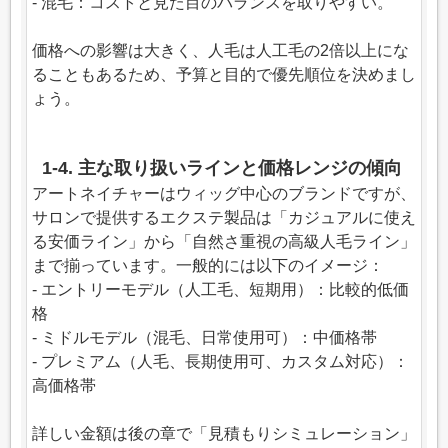
- 混毛：コストと見た目のバランスを取りやすい。
価格への影響は大きく、人毛は人工毛の2倍以上にな
ることもあるため、予算と目的で優先順位を決めまし
ょう。
1-4. 主な取り扱いラインと価格レンジの傾向
アートネイチャーはウィッグ中心のブランドですが、
サロンで提供するエクステ製品は「カジュアルに使え
る安価ライン」から「自然さ重視の高級人毛ライン」
まで揃っています。一般的には以下のイメージ：
- エントリーモデル（人工毛、短期用）：比較的低価
格
- ミドルモデル（混毛、日常使用可）：中価格帯
- プレミアム（人毛、長期使用可、カスタム対応）：
高価格帯
詳しい金額は後の章で「見積もりシミュレーション」