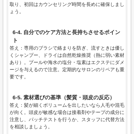
取り、初回はカウンセリング時間を長めに確保しまし
ょう。
6-4. 自分でのケア方法と長持ちさせるポイン
ト
答え：専用のブラシで絡まりを防ぎ、流すときは優し
くシャンプー、ドライは自然乾燥推奨（熱に弱い素材
あり）。プールや海水の塩分・塩素はエクステにダメ
ージを与えるので注意。定期的なサロンのリペアも重
要です。
6-5. 素材選びの基準（髪質・頭皮の反応）
答え：髪が細くボリュームを出したいなら人毛や混毛
が向く。頭皮が敏感な場合は接着剤やテープの成分に
注意し、パッチテストを行うか、スタッフに代替方法
を相談しましょう。