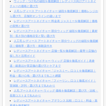
ウィッグ・つけ毛の値段を徹底解説｜レディース向けアートネイ
チャーの価格と選び方
人毛 レディース アートネイチャー 値段を徹底解説｜価格レンジか
ら選び方、店舗対オンラインの違いまで
レディースアートネイチャー 料金表 ジャスミーを徹底解説｜価格
の実態と選び方
レディースアートネイチャー 部分ウィッグ 値段を徹底解説｜素材
別・長さ別の価格目安と賢い選び方
人工毛 レディース アートネイチャー 部分ウィッグの値段を徹底解
説｜価格帯・選び方・体験談付き
レディースアートネイチャー 店舗一覧を徹底解説—最寄り店舗の
探し方と活用ガイド
レディースアートネイチャー ウィッグ 店舗を徹底ガイド｜表参
道・銀座ほか実店舗の選び方とケアまで
レディースアートネイチャー「ジャスミー」口コミを徹底解説｜
料金・着け心地・選び方まで丸ごと網羅
レディースアートネイチャー「フィーリン」口コミ徹底ガイド｜
実体験・評判・選び方まで丸わかり
人毛 アートネイチャー ウィッグ 価格を徹底解説｜選び方・比較・
長期コストまで丸わかり
レディースアートネイチャー アデランス 比較：口コミ・料金・装
着感を徹底解説