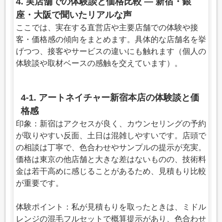
4. 実店舗での体験談と価格比較 — 新宿・銀
座・大阪で聞いたリアルな声
ここでは、実在する直営店や主要店舗での体験や接
客・価格感の傾向をまとめます。具体的な店舗名を挙
げつつ、接客やサービスの違いにも触れます（個人の
体験談や取材ベースの感触を交えています）。
4-1. アートネイチャー新宿本店の体験談と価
格感
印象：新宿はアクセスが良く、カウンセリングの予約
が取りやすい反面、土日は混雑しやすいです。店頭で
の相談は丁寧で、色合わせやサンプルの提示が充実。
価格は東京の他店舗と大きな差はないものの、技術料
金は若干高めに感じることがあるため、見積もり比較
が重要です。
体験ポイント：私が見積もりを取ったときは、ミドル
レンジの混毛フルセットで概算提示があり、色合わせ