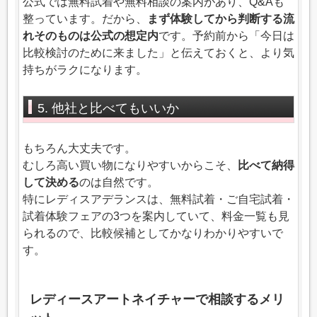
公式では無料試着や無料相談の案内があり、Q&Aも
整っています。だから、
まず体験してから判断する流
れそのものは公式の想定内
です。予約前から「今日は
比較検討のために来ました」と伝えておくと、より気
持ちがラクになります。
5. 他社と比べてもいいか
もちろん大丈夫です。
むしろ高い買い物になりやすいからこそ、
比べて納得
して決める
のは自然です。
特にレディスアデランスは、無料試着・ご自宅試着・
試着体験フェアの3つを案内していて、料金一覧も見
られるので、比較候補としてかなりわかりやすいで
す。
レディースアートネイチャーで相談するメリ