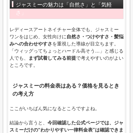
ジャスミーの魅力は「自然さ」と「気軽
さ」
レディースアートネイチャー全体でも、ジャスミー
ワンをはじめ、女性向けに
自然さ・つけやすさ・髪悩
みへの合わせやすさ
を重視した導線が目立ちます。
「ウィッグってちょっとハードル高そう…」と感じる
人でも、
まず試着してみる前提
で考えやすいのがよい
ところです。
ジャスミーの料金表はある？価格を見るとき
の考え方
ここがいちばん気になるところですよね。
結論から言うと、
今回確認した公式ページでは、ジャ
スミーだけの“わかりやすい一律料金表”は確認できま