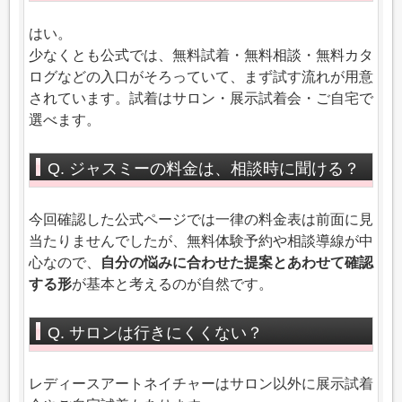
はい。
少なくとも公式では、無料試着・無料相談・無料カタ
ログなどの入口がそろっていて、まず試す流れが用意
されています。試着はサロン・展示試着会・ご自宅で
選べます。
Q. ジャスミーの料金は、相談時に聞ける？
今回確認した公式ページでは一律の料金表は前面に見
当たりませんでしたが、無料体験予約や相談導線が中
心なので、
自分の悩みに合わせた提案とあわせて確認
する形
が基本と考えるのが自然です。
Q. サロンは行きにくくない？
レディースアートネイチャーはサロン以外に展示試着