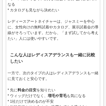
なる
* カタログも見ながら決めたい
レディースアートネイチャーは、ジャスミーを中心
に、女性向けの無料試着やカタログ、展示試着会の導
線がそろっています。だから、「まず試してから考え
たい」人には使いやすいです。
こんな人はレディスアデランスも一緒に比較
したい
一方で、次のタイプの人はレディスアデランスも一緒
に見ておくと安心です。
* 先に
料金の目安
を知りたい
* ウィッグだけでなく、
増毛や育毛
も気になる
* 1社だけで決めるのが不安