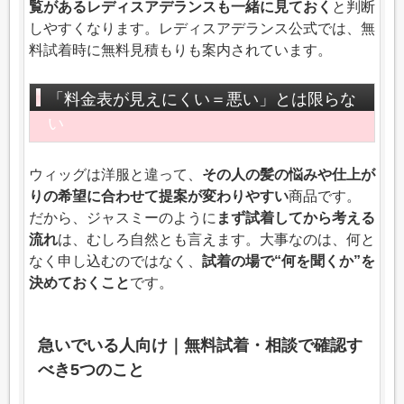
覧があるレディスアデランスも一緒に見ておく
と判断
しやすくなります。レディスアデランス公式では、無
料試着時に無料見積もりも案内されています。
「料金表が見えにくい＝悪い」とは限らな
い
ウィッグは洋服と違って、
その人の髪の悩みや仕上が
りの希望に合わせて提案が変わりやすい
商品です。
だから、ジャスミーのように
まず試着してから考える
流れ
は、むしろ自然とも言えます。大事なのは、何と
なく申し込むのではなく、
試着の場で“何を聞くか”を
決めておくこと
です。
急いでいる人向け｜無料試着・相談で確認す
べき5つのこと