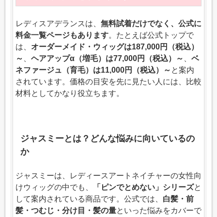
レディスアデランスは、
無料試着だけでなく、公式に
料金一覧ページもあります
。たとえば公式トップで
は、
オーダーメイド・ウィッグは187,000円（税込）
～
、
ヘアアップα（増毛）は77,000円（税込）～
、
ベ
ネファージュ（育毛）は11,000円（税込）～
と案内
されています。価格の目安を先に見たい人には、比較
材料としてかなり役立ちます。
ジャスミーとは？どんな悩みに向いているの
か
ジャスミーは、レディースアートネイチャーの女性向
けウィッグの中でも、
「ピンでとめない」シリーズ
と
して案内されている商品です。公式では、
白髪・前
髪・つむじ・分け目・髪の量
といった悩みをカバーで