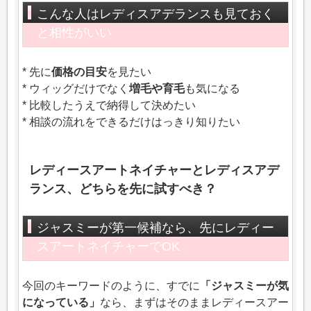
こんな人はレディスアデランスも見ておく
と相性がいい
* 先に
価格の目安
を見たい
* ウィッグだけでなく
増毛や育毛
も気になる
* 比較したうえで納得して決めたい
* 相談の流れをできるだけはっきり知りたい
レディースアートネイチャーとレディスアデ
ランス、どちらを先に試すべき？
ジャスミーが第一候補なら、先にレディー
スアートネイチャーでOK
今回のキーワードのように、すでに
「ジャスミーが気
になっている」
なら、まずはそのままレディースアー