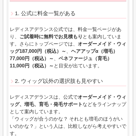
1. 公式に料金一覧がある
レディスアデランス公式では、料金一覧ページがあ
り、
ご試着時に無料でお見積もり
とも案内していま
す。さらにトップページでは、
オーダーメイド・ウィ
ッグ187,000円（税込）～
、
ヘアアップα（増毛）
77,000円（税込）～
、
ベネファージュ（育毛）
11,000円（税込）～
と目安が出ています。
2. ウィッグ以外の選択肢も見やすい
レディスアデランスは、公式で
オーダーメイド・ウィ
ッグ、増毛、育毛・発毛サポート
などをラインナップ
として案内しています。
「ウィッグが合うのかな？ それとも増毛のほうがい
いのかな？」という人は、比較しながら考えやすいで
す。