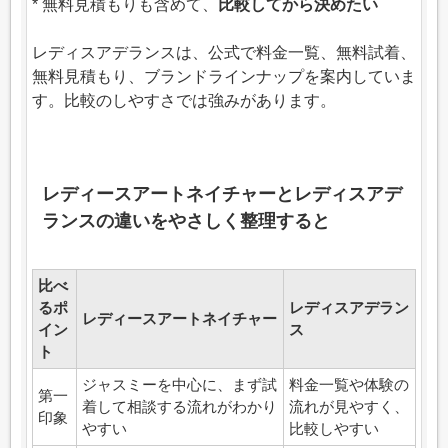
* 無料見積もりも含めて、
比較してから決めたい
レディスアデランスは、公式で料金一覧、無料試着、
無料見積もり、ブランドラインナップを案内していま
す。比較のしやすさでは強みがあります。
レディースアートネイチャーとレディスアデ
ランスの違いをやさしく整理すると
比べ
るポ
レディスアデラン
レディースアートネイチャー
イン
ス
ト
ジャスミーを中心に、まず試
料金一覧や体験の
第一
着して相談する流れがわかり
流れが見やすく、
印象
やすい
比較しやすい