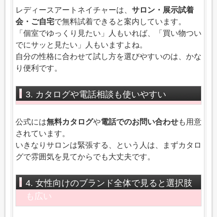
レディースアートネイチャーは、
サロン・展示試着
会・ご自宅
で無料試着できると案内しています。
「個室でゆっくり見たい」人もいれば、「買い物つい
でにサッと見たい」人もいますよね。
自分の性格に合わせて試し方を選びやすいのは、かな
り便利です。
3. カタログや電話相談も使いやすい
公式には
無料カタログ
や
電話でのお問い合わせ
も用意
されています。
いきなりサロンは緊張する、という人は、まずカタロ
グで雰囲気を見てからでも大丈夫です。
4. 女性向けのブランド全体で見ると選択肢
も広い