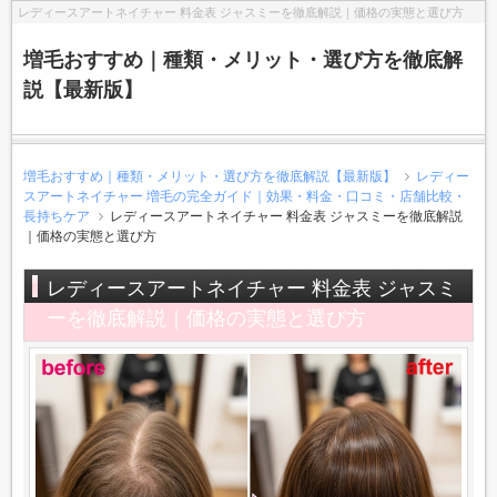
レディースアートネイチャー 料金表 ジャスミーを徹底解説｜価格の実態と選び方
増毛おすすめ｜種類・メリット・選び方を徹底解
説【最新版】
増毛おすすめ｜種類・メリット・選び方を徹底解説【最新版】
レディー
スアートネイチャー 増毛の完全ガイド｜効果・料金・口コミ・店舗比較・
長持ちケア
レディースアートネイチャー 料金表 ジャスミーを徹底解説
｜価格の実態と選び方
レディースアートネイチャー 料金表 ジャスミ
ーを徹底解説｜価格の実態と選び方