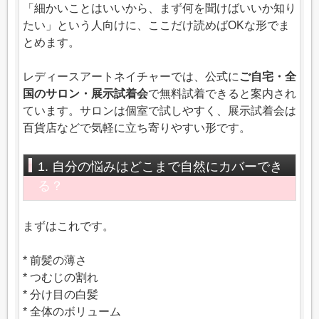
「細かいことはいいから、まず何を聞けばいいか知り
たい」という人向けに、ここだけ読めばOKな形でま
とめます。
レディースアートネイチャーでは、公式に
ご自宅・全
国のサロン・展示試着会
で無料試着できると案内され
ています。サロンは個室で試しやすく、展示試着会は
百貨店などで気軽に立ち寄りやすい形です。
1. 自分の悩みはどこまで自然にカバーでき
る？
まずはこれです。
* 前髪の薄さ
* つむじの割れ
* 分け目の白髪
* 全体のボリューム