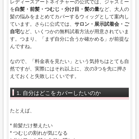
レディースアートネイチャーの公式では、ジャスミー
を
白髪・前髪・つむじ・分け目・髪の量
など、大人の
髪の悩みをまとめてカバーするウィッグとして案内し
ています。さらに公式では、
サロン・展示試着会・ご
自宅
など、いくつかの無料試着方法が用意されていま
す。つまり、「まず自分に合うか確かめる」が前提な
んですね。
なので、「料金表を見たい」という気持ちはとても自
然ですが、実際にはそれ以上に、次の3つを先に押さ
えておくと失敗しにくいです。
1. 自分はどこをカバーしたいのか
たとえば、
* 前髪だけ整えたい
* つむじの割れが気になる