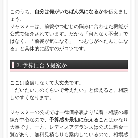
このうち、
自分は何がいちばん気になるか
を伝えまし
ょう。
ジャスミーは、前髪やつむじの悩みに合わせた機能が
公式で紹介されています。だから「何となく不安」で
はなく、「前髪が気になる」「つむじがぺたんこにな
る」と具体的に話すのがコツです。
2. 予算に合う提案か
ここは遠慮しなくて大丈夫です。
「だいたいこのくらいで考えたい」と伝えると、相談
しやすくなります。
ジャスミーの公式では一律価格表より試着・相談の導
線が中心なので、
予算感を最初に伝える
ことはかなり
大事です。一方、レディスアデランスは公式に料金一
覧があり、無料見積もりも案内しているので、相場感