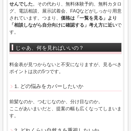
せんでした
。その代わり、無料体験予約、無料カタロ
グ、電話相談、展示試着会、FAQなどがしっかり用意
されています。つまり、
価格は「一覧を見る」より
「相談しながら自分向けに確認する」考え方に近い
で
す。
じゃあ、何を見ればいいの？
料金表が見つからないと不安になりますが、見るべき
ポイントは次の5つです。
1. どの悩みをカバーしたいか
前髪なのか、つむじなのか、分け目なのか。
ここがあいまいだと、提案の幅も広くなってしまいま
す。
2. どれくらい自然さを重視したいか