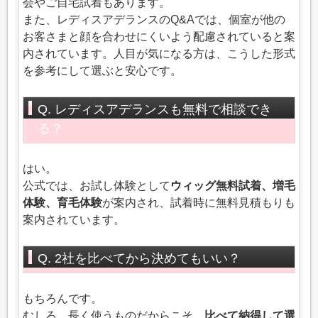
会やご自宅試着もあります。
また、レディスアデランスのQ&Aでは、個室が他の
お客さまと顔を合わせにくいよう配慮されていると案
内されています。人目が気になる方は、こうした形式
を参考にして選ぶと安心です。
Q. レディスアデランスも無料で相談でき
る？
はい。
公式では、お試し体験として
ウィッグ無料試着、増毛
体験、育毛体験
が案内され、試着時に無料見積もりも
案内されています。
Q. 2社を比べてから決めてもいい？
もちろんです。
むしろ、長く使うものだからこそ、
比べて納得して選