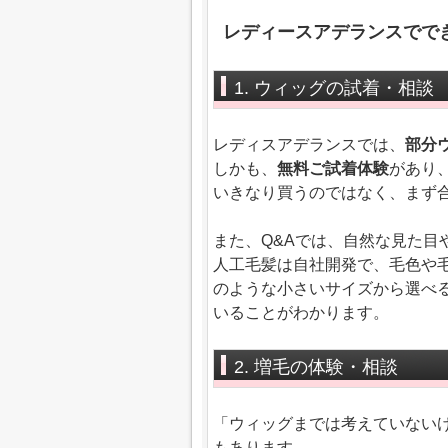
レディースアデランスでで
1. ウィッグの試着・相談
レディスアデランスでは、
部分
しかも、
無料ご試着体験
があり
いきなり買うのではなく、まず
また、Q&Aでは、自然な見た目
人工毛髪は自社開発で、毛色や
のような小さいサイズから選べ
いることがわかります。
2. 増毛の体験・相談
「ウィッグまでは考えていない
もあります。