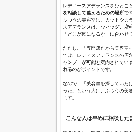
レディースアデランスをひとこ
を相談して整えるための場所
で
ふつうの美容室は、カットやカ
スアデランスは、
ウィッグ、増
「どこが気になるか」に合わせ
ただし、「専門店だから美容室
では、レディスアデランスの店
ャンプーが可能
と案内されてい
れる
のがポイントです。
なので、「美容室を探していた
った」という人は、ふつうの美
ます。
こんな人は早めに相談した