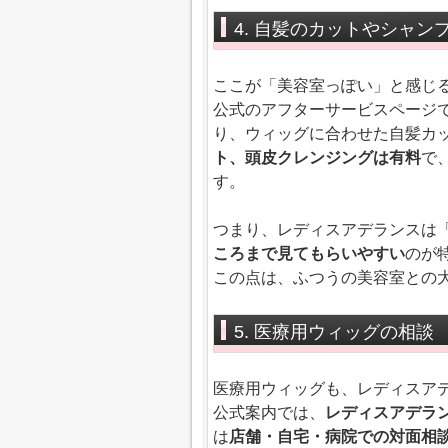
4. 自髪のカットやシャン
ここが「美容室っぽい」と感じ
公式のアフターサービスページ
り、ウィッグに合わせた自髪カ
ト、頭皮クレンジングは有料
で
す。
つまり、レディスアデランスは
ころまで見てもらいやすい
のが
この点は、ふつうの美容室との
5. 医療用ウィッグの相談
医療用ウィッグも、レディスア
公式案内では、
レディスアデラ
は
店舗・自宅・病院での対面相