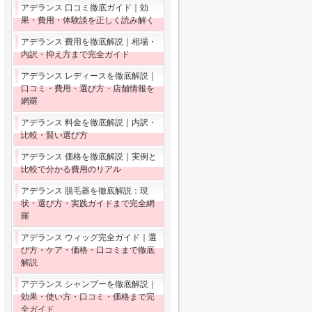
アデランス 口コミ徹底ガイド｜効
果・費用・体験談を正しく読み解く
アデランス 費用を徹底解説｜相場・
内訳・抑え方まで完全ガイド
アデランス レディースを徹底解説｜
口コミ・費用・選び方・店舗情報を
網羅
アデランス 料金を徹底解説｜内訳・
比較・賢い選び方
アデランス 価格を徹底解説｜実例と
比較で分かる費用のリアル
アデランス 脱毛器を徹底解説：現
状・選び方・実践ガイドまで完全網
羅
アデランス ウィッグ完全ガイド｜選
び方・ケア・価格・口コミまで徹底
解説
アデランス シャンプーを徹底解説｜
効果・使い方・口コミ・価格まで完
全ガイド