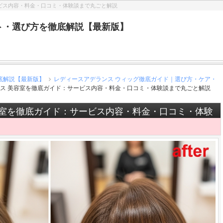
ビス内容・料金・口コミ・体験談まで丸ごと解説
ト・選び方を徹底解説【最新版】
底解説【最新版】
レディースアデランス ウィッグ徹底ガイド｜選び方・ケア・
ス 美容室を徹底ガイド：サービス内容・料金・口コミ・体験談まで丸ごと解説
容室を徹底ガイド：サービス内容・料金・口コミ・体験