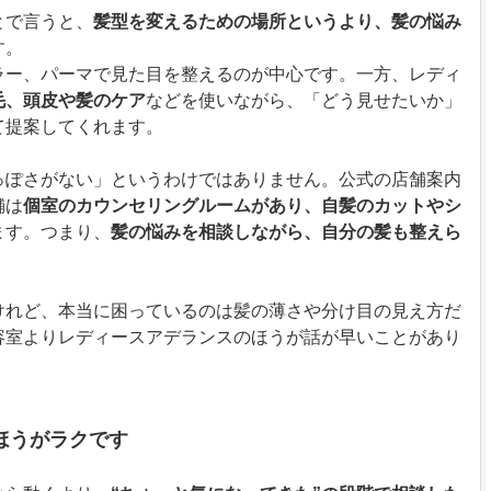
とで言うと、
髪型を変えるための場所というより、髪の悩み
す。
ラー、パーマで見た目を整えるのが中心です。一方、レディ
毛、頭皮や髪のケア
などを使いながら、「どう見せたいか」
て提案してくれます。
っぽさがない」というわけではありません。公式の店舗案内
舗は
個室のカウンセリングルームがあり、自髪のカットやシ
ます。つまり、
髪の悩みを相談しながら、自分の髪も整えら
けれど、本当に困っているのは髪の薄さや分け目の見え方だ
容室よりレディースアデランスのほうが話が早いことがあり
ほうがラクです