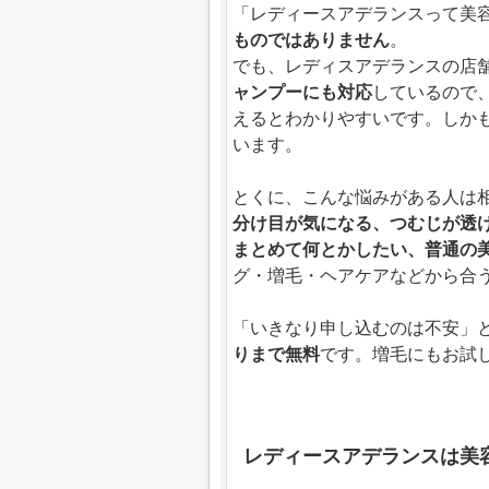
「レディースアデランスって美
ものではありません
。
でも、レディスアデランスの店
ャンプーにも対応
しているので
えるとわかりやすいです。しか
います。
とくに、こんな悩みがある人は
分け目が気になる、つむじが透
まとめて何とかしたい、普通の
グ・増毛・ヘアケアなどから合
「いきなり申し込むのは不安」
りまで無料
です。増毛にもお試
レディースアデランスは美