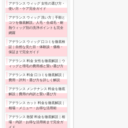
アデランス ウィッグ 女性の選び方・
使い方・ケア完全ガイド
アデランス ウィッグ 洗い方｜手順と
コツを徹底解説。人毛・合成毛・耐
熱ウィッグ別の洗浄ポイントも完全
網羅
アデランス ウィッグ 口コミを徹底検
証｜自然な見た目・体験談・価格・
保証まで完全ガイド
アデランス 料金 女性を徹底解説｜ウ
ィッグと増毛の費用感と賢い選び方
アデランス 料金 口コミを徹底解説｜
費用・評判・選び方を詳しく解説
アデランス メンテナンス 料金を徹底
解説｜費用の内訳と賢い選び方
アデランス カット 料金を徹底解説｜
相場・メニュー・お得な活用術
アデランス 散髪 料金を徹底解説｜相
場・内訳・お得な活用術まで完全ガ
イド