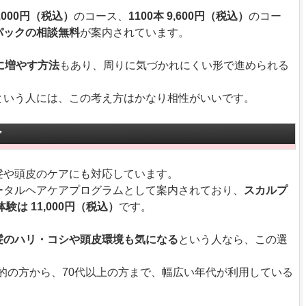
3,000円（税込）
のコース、
1100本 9,600円（税込）
のコー
パックの相談無料
が案内されています。
に増やす方法
もあり、周りに気づかれにくい形で進められる
という人には、この考え方はかなり相性がいいです。
ア
髪や頭皮のケアにも対応しています。
ータルヘアケアプログラムとして案内されており、
スカルプ
は 11,000円（税込）
です。
髪のハリ・コシや頭皮環境も気になる
という人なら、この選
ア目的の方から、70代以上の方まで、幅広い年代が利用している