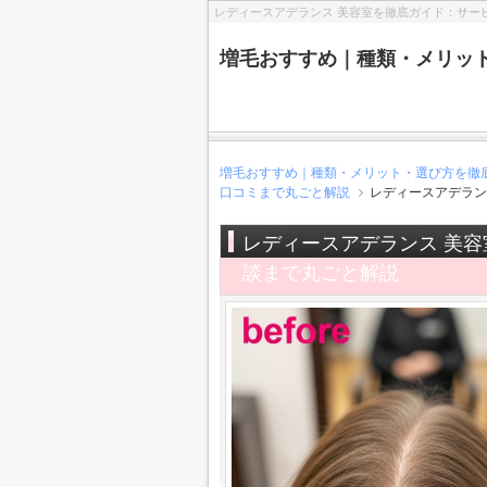
レディースアデランス 美容室を徹底ガイド：サー
増毛おすすめ｜種類・メリッ
増毛おすすめ｜種類・メリット・選び方を徹
口コミまで丸ごと解説
レディースアデラン
レディースアデランス 美
談まで丸ごと解説