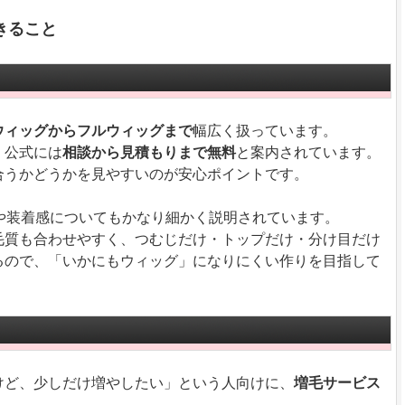
きること
ウィッグからフルウィッグまで
幅広く扱っています。
、公式には
相談から見積もりまで無料
と案内されています。
合うかどうかを見やすいのが安心ポイントです。
や装着感についてもかなり細かく説明されています。
毛質も合わせやすく、つむじだけ・トップだけ・分け目だけ
るので、「いかにもウィッグ」になりにくい作りを目指して
けど、少しだけ増やしたい」という人向けに、
増毛サービス