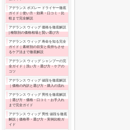
アデランス ボズレー ドライヤー徹底
ガイド｜使い方・効果・口コミ・比
較まで完全解説
アデランス ウィッグ 価格を徹底解説
| 種類別の価格相場と賢い選び方
アデランス ウィッグ 寿命を知る完全
ガイド｜素材別の目安と長持ちさせ
るケア法まで徹底解説
アデランス ウィッグ シャンプーの完
全ガイド｜洗い方・選び方・ケアの
コツ
アデランス ウィッグ 値段を徹底解説
｜価格の内訳と選び方・購入の流れ
アデランス ウィッグ 男性を徹底解説
｜選び方・価格・口コミ・お手入れ
まで完全ガイド
アデランス ウィッグ 男性 値段を徹底
解説｜価格帯・選び方・実例比較ガ
イド