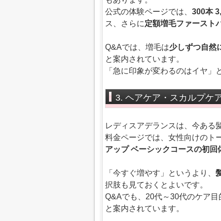
公式の体験ページでは、
300本 
ス、さらに
定額増毛ファースト
Q&Aでは、増毛は
少しずつ自然
と案内されています。
「急に印象が変わるのはイヤ」
3. ヘアケア・スカルプケ
レディスアデランスは、今ある
料金ページでは、女性向けのト
アップ ベーシックコースの初回体験
「今すぐ増やす」というより、
択肢も見ておくとよいです。
Q&Aでも、20代～30代のケ
と案内されています。