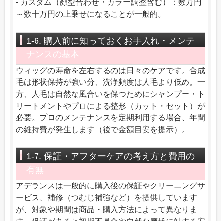
- カスタム（顔型合わせ・カラー調整含む）：数万円
～数十万円の上乗せになることが一般的。
1-6. 購入前に知っておくお手入れ・メンテ
ナンスの基本
ウィッグの寿命を左右するのは日々のケアです。合成
毛は形状保持が強い分、洗浄頻度は人毛より低め。一
方、人毛は自然な風合いを保つためにシャンプー・ト
リートメントやプロによる整形（カット・セット）が
必要。プロのメンテナンスを定期利用する場合、年間
の維持費が発生します（後で金額目安を提示）。
1-7. 保証・アフターケアの考え方と費用の
有無
アデランスは一般的に購入後の保証やクリーニングサ
ービス、補修（つむじ補強など）を提供しています
が、対象や期間は商品・購入方法によって異なりま