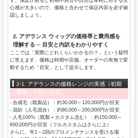
す。保証があると初期不具合や自然な摩耗に対する安
心感が大きいので、価格と合わせて保証内容を必ず確
認しましょう。
2. アデランス ウィッグの価格帯と費用感を
理解する ─ 目安と内訳をわかりやすく
ここでは「実際にどれくらいかかるの？」という疑問
に答えます。価格は時期や店舗、オーダーの有無で変
動するため「目安」として提示します。
2-1. アデランスの価格レンジの実感（初期
費用と年額の目安）
- 合成毛（既製品）：約30,000～120,000円が目安
- 混紡（人毛混合）：約80,000～200,000円が目安
- 人毛100%（既製＋カスタム含む）：約150,000～
600,000円が目安（フルカスタムはさらに上）
さらに、年1～2回のプロメンテナンスを受ける場