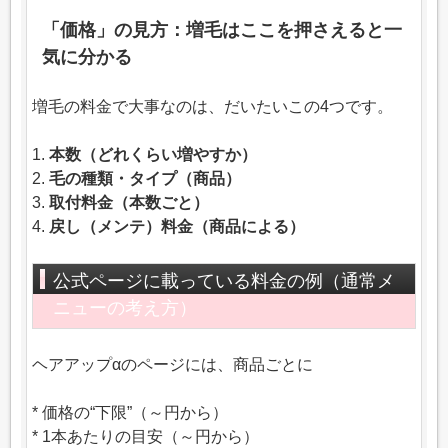
「価格」の見方：増毛はここを押さえると一
気に分かる
増毛の料金で大事なのは、だいたいこの4つです。
1.
本数（どれくらい増やすか）
2.
毛の種類・タイプ（商品）
3.
取付料金（本数ごと）
4.
戻し（メンテ）料金（商品による）
公式ページに載っている料金の例（通常メ
ニューの考え方）
ヘアアップαのページには、商品ごとに
* 価格の“下限”（～円から）
* 1本あたりの目安（～円から）