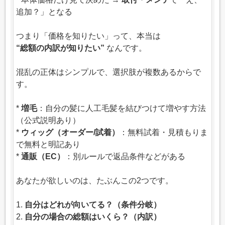
追加？」となる
つまり「価格を知りたい」って、本当は
“総額の内訳が知りたい”
なんです。
混乱の正体はシンプルで、選択肢が複数あるからで
す。
*
増毛
：自分の髪に人工毛髪を結びつけて増やす方法
（公式説明あり）
*
ウィッグ（オーダー/試着）
：無料試着・見積もりま
で無料と明記あり
*
通販（EC）
：別ルールで返品条件などがある
あなたが欲しいのは、たぶんこの2つです。
1.
自分はどれが向いてる？（条件分岐）
2.
自分の場合の総額はいくら？（内訳）