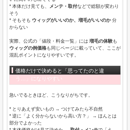
* 本体だけ見ても、
メンテ・取付
などで総額が変わり
そう
* そもそも
ウィッグがいいのか、増毛がいいのか
分
からない
実際、公式の「値段・料金一覧」には
増毛の体験
も
ウィッグの例価格
も同じページに載っていて、ここが
混乱ポイントになりやすいです。
価格だけで決めると「思ってたのと違
う…」になりやすい
急いでるときほど、こうなりがちです。
* とりあえず安いもの → つけてみたら不自然
* 逆に「よく分からないから高い方？」 → ほんとは
部分でよかった
* 本体価格だけ見て決めた →
取付・メンテ
で「え、