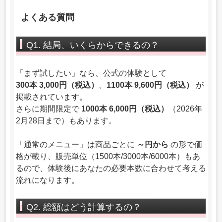
よくある質問
Q1. 結局、いくらからできるの？
「まず試したい」なら、公式の体験として
300本 3,000円（税込）
、
1100本 9,600円（税込）
が
掲載されています。
さらに期間限定で
1000本 6,000円（税込）
（2026年
2月28日まで）もあります。
「通常のメニュー」は商品ごとに
～円から
の形で価
格が載り、販売単位（1500本/3000本/6000本）もあ
るので、体験後にあなたの必要本数に合わせて考える
流れになります。
Q2. 総額はどう計算するの？