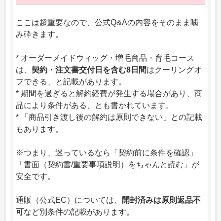
ここは超重要なので、公式Q&Aの内容をそのまま噛
み砕きます。
* オーダーメイドウィッグ・増毛商品・育毛コース
は、
契約・注文書交付日を含む8日間
はクーリングオ
フできる、と記載があります。
* 期間を過ぎると解約経費が発生する場合があり、商
品により条件がある、とも書かれています。
* 「商品引き渡し後の解約は原則できない」との記載
もあります。
※つまり、迷っているなら「契約前に条件を確認」
「書面（契約書/重要事項説明）をちゃんと読む」が
安全です。
通販（公式EC）については、
開封済みは原則返品不
可
など別条件の記載があります。