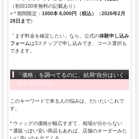
（初回100本無料の記載あり）
> * 期間限定：
1000本 6,000円（税込）
（
2026年2月
28日まで
）
「まず料金を確定したい」なら、公式の
体験申し込み
フォーム
は3ステップで申し込みでき、コース選択も
できます。
「価格」を調べてるのに、結局“自分はいく
ら”が分からない
このキーワードで来る人の悩みは、だいたいこれで
す。
* ウィッグの価格が幅広すぎて、相場が分からない
* 通販っぽい安い商品もあれば、店舗のオーダーみた
いに高いのも出てくる