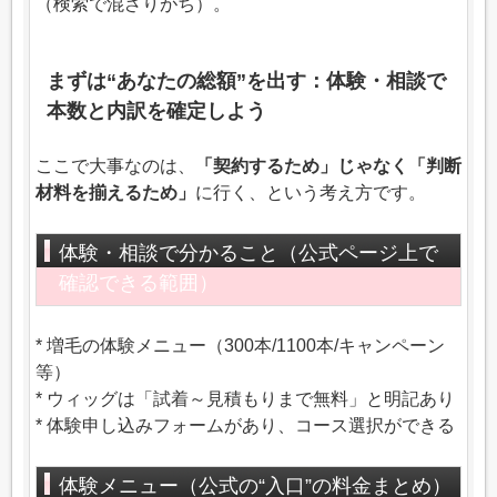
（検索で混ざりがち）。
まずは“あなたの総額”を出す：体験・相談で
本数と内訳を確定しよう
ここで大事なのは、
「契約するため」じゃなく「判断
材料を揃えるため」
に行く、という考え方です。
体験・相談で分かること（公式ページ上で
確認できる範囲）
* 増毛の体験メニュー（300本/1100本/キャンペーン
等）
* ウィッグは「試着～見積もりまで無料」と明記あり
* 体験申し込みフォームがあり、コース選択ができる
体験メニュー（公式の“入口”の料金まとめ）