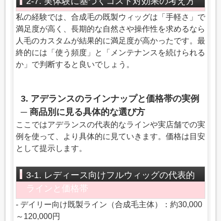
2-7. 実体験に基づくコスト対効果の考え方
私の経験では、合成毛の既製ウィッグは「手軽さ」で
満足度が高く、長期的な自然さや操作性を求めるなら
人毛のカスタムが結果的に満足度が高かったです。最
終的には「使う頻度」と「メンテナンスを続けられる
か」で判断すると良いでしょう。
3. アデランスのラインナップと価格帯の実例
─ 商品別に見る具体的な選び方
ここではアデランスの代表的なラインや実店舗での実
例を使って、より具体的に見ていきます。価格は目安
として提示します。
3-1. レディース向けフルウィッグの代表的
ラインと価格帯
- デイリー向け既製ライン（合成毛主体）：約30,000
～120,000円