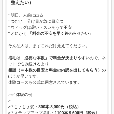
整えたい）
* 明日、人前に出る
* つむじ・分け目が急に目立つ
* ウィッグは暑い・ズレそうで不安
* とにかく
「料金の不安を早く終わらせたい」
そんな人は、まずこれだけ覚えてください。
増毛は「必要な本数」で料金が決まりやすい
ので、ネ
ットで悩み続けるより
相談（＝本数の目安と料金の内訳を出してもらう）
の
ほうが早いです。
体験コースも公式に用意されています。
> ✅ 体験の例
>
> * じょじょ髪：
300本 3,000円（税込）
> * ステップアップ増毛：
1100本 9,600円（税込）