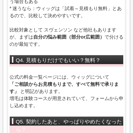
う場合もある
* 迷うなら：ウィッグは「試着～見積もり無料」とあ
るので、比較して決めやすいです。
比較対象として スヴェンソン など他社もあります
が、まずは
自分の悩み範囲（部分or広範囲）
で分ける
のが最短です。
Q4. 見積もりだけでもいい？無料？
公式の料金一覧ページには、ウィッグについて
「ご相談からお見積もりまで、すべて無料で承りま
す」
と明記があります。
増毛は体験コースが用意されていて、フォームから申
し込めます。
Q5. 契約したあと、やっぱりやめたくなった
ら？