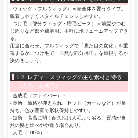
- ウィッグ（フルウィッグ）＝頭全体を覆うタイプ。
脱着しやすくスタイルチェンジしやすい。
- つけ毛（部分ウィッグ・増毛ピース）＝前髪やつむ
じ周りなど部分補填用。手軽にボリュームアップでき
る。
用途に合わせ、フルウィッグで「見た目の変化」を重
視するか、つけ毛で「自然な部分補正」を重視するか
決めましょう。
1-2. レディースウィッグの主な素材と特徴
（人毛・合成毛）
- 合成毛（ファイバー）：
- 長所：価格が抑えられ、セット（カールなど）が長
持ち。色が豊富で形状保持しやすい。
- 短所：高温に弱く耐久性は人毛より劣る。質感が自
然の髪と比べやや違う場合あり。
- 人毛（100%）：