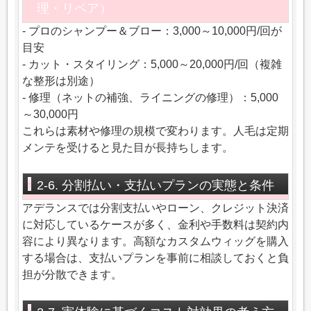
理・リペア）
- プロのシャンプー＆ブロー：3,000～10,000円/回が
目安
- カット・スタイリング：5,000～20,000円/回（複雑
な整形は別途）
- 修理（ネットの補強、ライニングの修理）：5,000
～30,000円
これらは素材や修理の規模で変わります。人毛は定期
メンテを受けると見た目が長持ちします。
2-6. 分割払い・支払いプランの実態と条件
アデランスでは分割支払いやローン、クレジット決済
に対応しているケースが多く、金利や手数料は契約内
容により異なります。高額なカスタムウィッグを購入
する場合は、支払いプランを事前に相談しておくと負
担が分散できます。