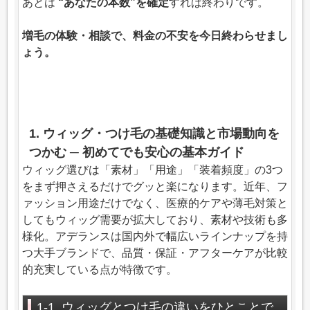
あとは
“あなたの本数”を確定
すれば終わりです。
増毛の体験・相談で、料金の不安を今日終わらせまし
ょう。
1. ウィッグ・つけ毛の基礎知識と市場動向を
つかむ ─ 初めてでも安心の基本ガイド
ウィッグ選びは「素材」「用途」「装着頻度」の3つ
をまず押さえるだけでグッと楽になります。近年、フ
ァッション用途だけでなく、医療的ケアや薄毛対策と
してもウィッグ需要が拡大しており、素材や技術も多
様化。アデランスは国内外で幅広いラインナップを持
つ大手ブランドで、品質・保証・アフターケアが比較
的充実している点が特徴です。
1-1. ウィッグとつけ毛の違いをひとことで