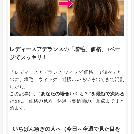
レディースアデランスの「増毛」価格、1ペー
ジでスッキリ！
「レディースアデランス ウィッグ 価格」で調べてた
のに、増毛・ウィッグ・通販…いろいろ出てきて混乱
しがち。
この記事は、
“あなたの場合いくら？”を最短で決める
ために、価格の見方→体験→契約前の注意点までまと
めます。
いちばん急ぎの人へ（今日～今週で見た目を