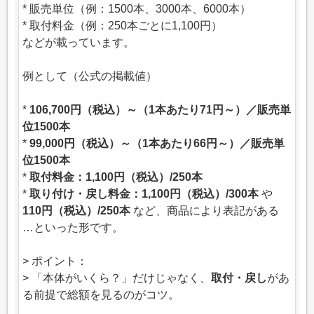
* 販売単位（例：1500本、3000本、6000本）
* 取付料金（例：250本ごとに1,100円）
などが載っています。
例として（公式の掲載値）
*
106,700円（税込）～（1本あたり71円～）／販売単
位1500本
*
99,000円（税込）～（1本あたり66円～）／販売単
位1500本
*
取付料金：1,100円（税込）/250本
*
取り付け・戻し料金：1,100円（税込）/300本
や
110円（税込）/250本
など、商品により表記がある
…といった形です。
> ポイント：
> 「本体がいくら？」だけじゃなく、
取付・戻し
があ
る前提で総額を見るのがコツ。