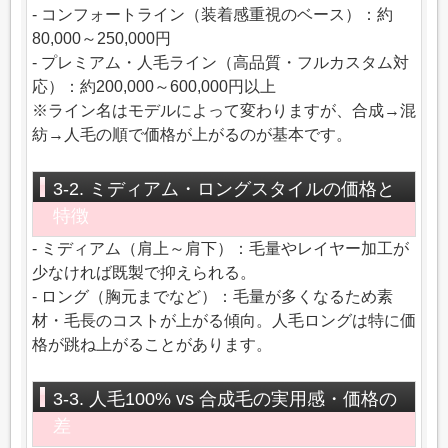
- コンフォートライン（装着感重視のベース）：約
80,000～250,000円
- プレミアム・人毛ライン（高品質・フルカスタム対
応）：約200,000～600,000円以上
※ライン名はモデルによって変わりますが、合成→混
紡→人毛の順で価格が上がるのが基本です。
3-2. ミディアム・ロングスタイルの価格と
特徴
- ミディアム（肩上～肩下）：毛量やレイヤー加工が
少なければ既製で抑えられる。
- ロング（胸元までなど）：毛量が多くなるため素
材・毛長のコストが上がる傾向。人毛ロングは特に価
格が跳ね上がることがあります。
3-3. 人毛100% vs 合成毛の実用感・価格の
差