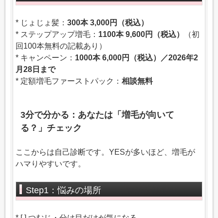
* じょじょ髪：
300本 3,000円（税込）
* ステップアップ増毛：
1100本 9,600円（税込）
（初
回100本無料の記載あり）
* キャンペーン：
1000本 6,000円（税込）／2026年2
月28日まで
* 定額増毛ファーストパック：
相談無料
3分で分かる：あなたは「増毛が向いて
る？」チェック
ここからは自己診断です。YESが多いほど、増毛が
ハマりやすいです。
Step1：悩みの場所
* [ ] つむじ・分け目だけが気になる