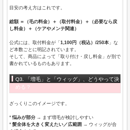
目安の考え方はこれです。
総額 ＝（毛の料金）＋（取付料金）＋（必要なら戻
し料金）＋（ケアやメンテ関連）
公式には、取付料金が「
1,100円（税込）/250本
」な
ど本数ごとに明記されています。
そして、商品によって「取り付け・戻し料金」が別で
書かれているものもあります。
Q3. 「増毛」と「ウィッグ」、どうやって決
める？
ざっくりこのイメージです。
*
悩みが部分
→ まず増毛が検討しやすい
*
髪全体を大きく変えたい／広範囲
→ ウィッグが合