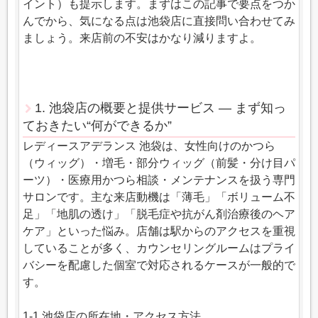
イント）も提示します。まずはこの記事で要点をつか
んでから、気になる点は池袋店に直接問い合わせてみ
ましょう。来店前の不安はかなり減りますよ。
1. 池袋店の概要と提供サービス — まず知っ
ておきたい“何ができるか”
レディースアデランス 池袋は、女性向けのかつら
（ウィッグ）・増毛・部分ウィッグ（前髪・分け目パ
ーツ）・医療用かつら相談・メンテナンスを扱う専門
サロンです。主な来店動機は「薄毛」「ボリューム不
足」「地肌の透け」「脱毛症や抗がん剤治療後のヘア
ケア」といった悩み。店舗は駅からのアクセスを重視
していることが多く、カウンセリングルームはプライ
バシーを配慮した個室で対応されるケースが一般的で
す。
1-1 池袋店の所在地・アクセス方法