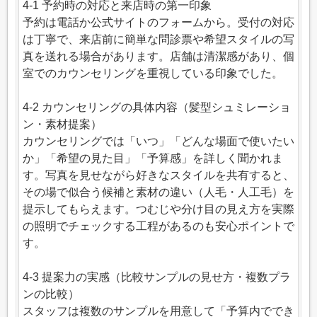
4-1 予約時の対応と来店時の第一印象
予約は電話か公式サイトのフォームから。受付の対応
は丁寧で、来店前に簡単な問診票や希望スタイルの写
真を送れる場合があります。店舗は清潔感があり、個
室でのカウンセリングを重視している印象でした。
4-2 カウンセリングの具体内容（髪型シュミレーショ
ン・素材提案）
カウンセリングでは「いつ」「どんな場面で使いたい
か」「希望の見た目」「予算感」を詳しく聞かれま
す。写真を見せながら好きなスタイルを共有すると、
その場で似合う候補と素材の違い（人毛・人工毛）を
提示してもらえます。つむじや分け目の見え方を実際
の照明でチェックする工程があるのも安心ポイントで
す。
4-3 提案力の実感（比較サンプルの見せ方・複数プラ
ンの比較）
スタッフは複数のサンプルを用意して「予算内ででき