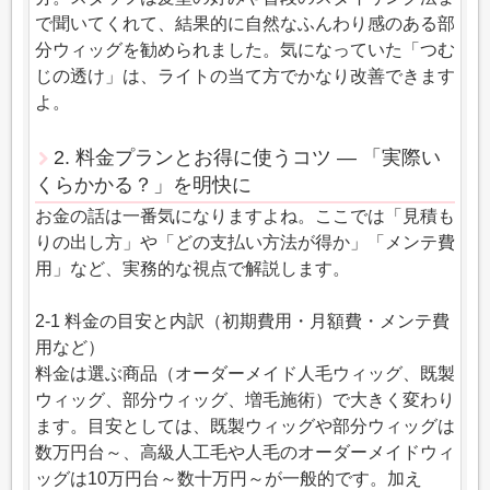
で聞いてくれて、結果的に自然なふんわり感のある部
分ウィッグを勧められました。気になっていた「つむ
じの透け」は、ライトの当て方でかなり改善できます
よ。
2. 料金プランとお得に使うコツ — 「実際い
くらかかる？」を明快に
お金の話は一番気になりますよね。ここでは「見積も
りの出し方」や「どの支払い方法が得か」「メンテ費
用」など、実務的な視点で解説します。
2-1 料金の目安と内訳（初期費用・月額費・メンテ費
用など）
料金は選ぶ商品（オーダーメイド人毛ウィッグ、既製
ウィッグ、部分ウィッグ、増毛施術）で大きく変わり
ます。目安としては、既製ウィッグや部分ウィッグは
数万円台～、高級人工毛や人毛のオーダーメイドウィ
ッグは10万円台～数十万円～が一般的です。加え