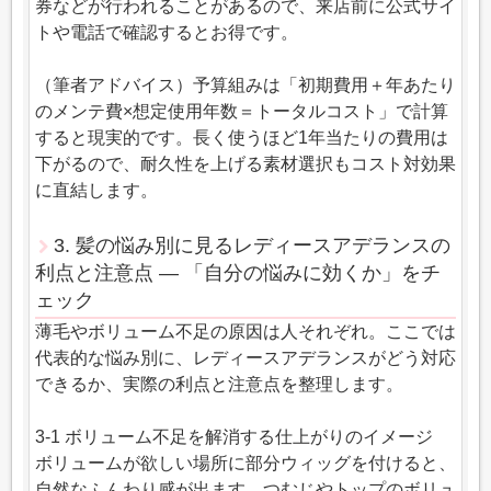
券などが行われることがあるので、来店前に公式サイ
トや電話で確認するとお得です。
（筆者アドバイス）予算組みは「初期費用＋年あたり
のメンテ費×想定使用年数＝トータルコスト」で計算
すると現実的です。長く使うほど1年当たりの費用は
下がるので、耐久性を上げる素材選択もコスト対効果
に直結します。
3. 髪の悩み別に見るレディースアデランスの
利点と注意点 — 「自分の悩みに効くか」をチ
ェック
薄毛やボリューム不足の原因は人それぞれ。ここでは
代表的な悩み別に、レディースアデランスがどう対応
できるか、実際の利点と注意点を整理します。
3-1 ボリューム不足を解消する仕上がりのイメージ
ボリュームが欲しい場所に部分ウィッグを付けると、
自然なふんわり感が出ます。つむじやトップのボリュ