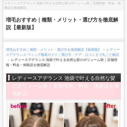
レディースアデランス 池袋で叶える自然な髪のボリューム術｜店舗情報・料金・体
験談を徹底解説
増毛おすすめ｜種類・メリット・選び方を徹底解
説【最新版】
増毛おすすめ｜種類・メリット・選び方を徹底解説【最新版】
レディー
スアデランス ウィッグ徹底ガイド｜選び方・ケア・口コミまで丸ごと解説
レディースアデランス 池袋で叶える自然な髪のボリューム術｜店舗情
報・料金・体験談を徹底解説
レディースアデランス 池袋で叶える自然な髪
のボリューム術｜店舗情報・料金・体験談を徹
底解説