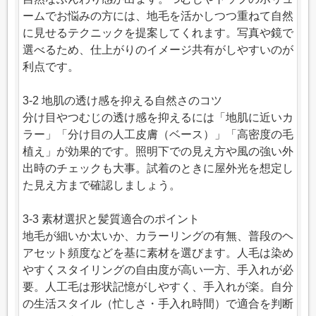
ームでお悩みの方には、地毛を活かしつつ重ねて自然
に見せるテクニックを提案してくれます。写真や鏡で
選べるため、仕上がりのイメージ共有がしやすいのが
利点です。
3-2 地肌の透け感を抑える自然さのコツ
分け目やつむじの透け感を抑えるには「地肌に近いカ
ラー」「分け目の人工皮膚（ベース）」「高密度の毛
植え」が効果的です。照明下での見え方や風の強い外
出時のチェックも大事。試着のときに屋外光を想定し
た見え方まで確認しましょう。
3-3 素材選択と髪質適合のポイント
地毛が細いか太いか、カラーリングの有無、普段のヘ
アセット頻度などを基に素材を選びます。人毛は染め
やすくスタイリングの自由度が高い一方、手入れが必
要。人工毛は形状記憶がしやすく、手入れが楽。自分
の生活スタイル（忙しさ・手入れ時間）で適合を判断