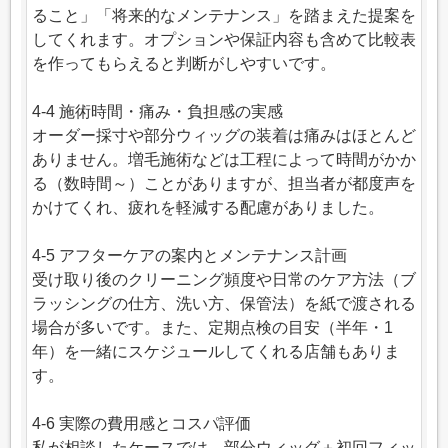
ること」「将来的なメンテナンス」を踏まえた提案を
してくれます。オプションや保証内容も含めて比較表
を作ってもらえると判断がしやすいです。
4-4 施術時間・痛み・負担感の実感
オーダー採寸や部分ウィッグの装着は痛みはほとんど
ありません。増毛施術などは工程によって時間がかか
る（数時間～）ことがありますが、担当者が都度声を
かけてくれ、疲れを軽減する配慮がありました。
4-5 アフターケアの案内とメンテナンス計画
受け取り後のクリーニング頻度や日常のケア方法（ブ
ラッシングの仕方、洗い方、保管法）を紙で渡される
場合が多いです。また、定期点検の目安（半年・1
年）を一緒にスケジュールしてくれる店舗もありま
す。
4-6 実際の費用感とコスパ評価
私が相談したケースでは、部分ウィッグ＋初回フィッ