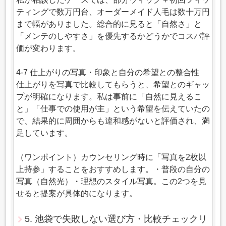
ティングで数万円台、オーダーメイド人毛は数十万円
まで幅がありました。総合的に見ると「自然さ」と
「メンテのしやすさ」を優先するかどうかでコスパ評
価が変わります。
4-7 仕上がりの写真・印象と自分の希望との整合性
仕上がりを写真で比較してもらうと、希望とのギャッ
プが明確になります。私は事前に「自然に見えるこ
と」「仕事での使用が主」という希望を伝えていたの
で、結果的に周囲からも違和感がないと評価され、満
足しています。
（ワンポイント）カウンセリング時に「写真を2枚以
上持参」することをおすすめします。・普段の自分の
写真（自然光）・理想のスタイル写真。この2つを見
せると提案が具体的になります。
5. 池袋で失敗しない選び方・比較チェックリ