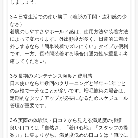
しましょう。
3-4 日常生活での使い勝手（着脱の手間・違和感の少
なさ）
着脱のしやすさやホールド感は、使用方法や装着方法
によって変わります。外出頻度が多く、日常的に着け
外しするなら「簡単装着でズレにくい」タイプが便利
です。一方、長時間装着する場合は通気性や重量も考
慮してください。
3-5 長期のメンテナンス頻度と費用感
日常使いなら年数回のクリーニングと半年～1年ごと
の点検で十分なことが多いです。増毛施術の場合は、
定期的なタッチアップが必要になるためスケジュール
管理が重要です。
3-6 実際の体験談・口コミから見える満足度の指標
良い口コミは「自然さ」「着け心地」「スタッフの提
案力」に集まりがち。満足度低めの口コミは「値段に