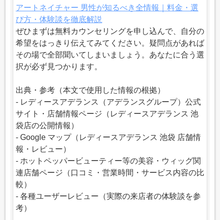
アートネイチャー 男性が知るべき全情報｜料金・選
び方・体験談を徹底解説
ぜひまずは無料カウンセリングを申し込んで、自分の
希望をはっきり伝えてみてください。疑問点があれば
その場で全部聞いてしまいましょう。あなたに合う選
択が必ず見つかります。
出典・参考（本文で使用した情報の根拠）
- レディースアデランス（アデランスグループ）公式
サイト・店舗情報ページ（レディースアデランス 池
袋店の公開情報）
- Google マップ（レディースアデランス 池袋 店舗情
報・レビュー）
- ホットペッパービューティー等の美容・ウィッグ関
連店舗ページ（口コミ・営業時間・サービス内容の比
較）
- 各種ユーザーレビュー（実際の来店者の体験談を参
考）