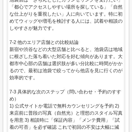
「都心でアクセスしやすい場所を探している」「自然
な仕上がりを重視したい」人に向いています。特に初
めてウィッグや増毛を検討する人には、試着や相談の
しやすさが魅力です。
7-2 他のエリア店舗との比較結論
新宿や渋谷などの大型店舗と比べると、池袋店は地域
に根ざした落ち着いた対応を好む傾向があります。大
都市中心部の店舗は選択肢が多い分比較に時間がかか
るので、最初は池袋で絞ってから他店を見に行くのが
効率的です。
7-3 具体的な次のステップ（問い合わせ・予約のすす
め）
1) 公式サイトか電話で無料カウンセリングを予約 2)
来店前に普段の写真（自然光）と理想のスタイル写真
を用意 3) 相談時に「保証内容」「メンテ費用」「試
着の可否」を必ず確認 これで初回の不安は大幅に減