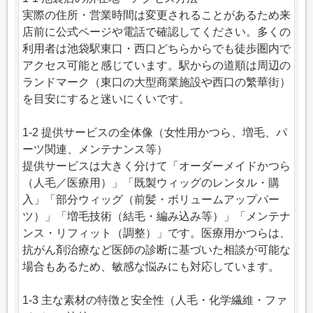
実際の住所・営業時間は変更されることがあるため来
店前に公式ページや電話で確認してください。多くの
利用者は池袋駅東口・西口どちらからでも徒歩圏内で
アクセス可能と感じています。駅からの道順は周辺の
ランドマーク（東口の大型商業施設や西口の繁華街）
を目安にすると迷いにくいです。
1-2 提供サービスの全体像（女性用かつら、増毛、パ
ーツ関連、メンテナンス等）
提供サービスは大きく分けて「オーダーメイドかつら
（人毛／医療用）」「既製ウィッグのレンタル・購
入」「部分ウィッグ（前髪・ボリュームアップパー
ツ）」「増毛技術（結毛・編み込み等）」「メンテナ
ンス・リフィット（調整）」です。医療用かつらは、
抗がん剤治療など医師の診断に基づいた相談が可能な
場合もあるため、敏感な悩みにも対応しています。
1-3 主な素材の特徴と安全性（人毛・化学繊維・ファ