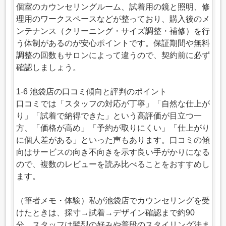
個室のカウンセリングルーム、試着用の鏡と照明、修
理用のワークスペースなどが整っており、購入後のメ
ンテナンス（クリーニング・サイズ調整・補修）を行
う体制があるのが安心ポイントです。保証期間や無料
調整の回数もサロンによって違うので、契約前に必ず
確認しましょう。
1-6 池袋店の口コミ傾向と評判のポイント
口コミでは「スタッフの対応が丁寧」「自然な仕上が
り」「試着で納得できた」という高評価が目立つ一
方、「価格が高め」「予約が取りにくい」「仕上がり
に個人差がある」といった声もあります。口コミの傾
向はサービスの向き不向きを示す良い手がかりになる
ので、複数のレビューを読み比べることをおすすめし
ます。
（筆者メモ・体験）私が池袋店でカウンセリングを受
けたときは、採寸→試着→デザイン確認まで約90
分。スタッフは髪型の好みや普段のスタイリング法ま