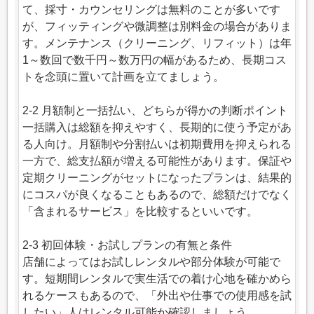
て、採寸・カウンセリングは無料のことが多いです
が、フィッティングや微調整は別料金の場合がありま
す。メンテナンス（クリーニング、リフィット）は年
1～数回で数千円～数万円の幅があるため、長期コス
トを念頭に置いて計画を立てましょう。
2-2 月額制と一括払い、どちらが得かの判断ポイント
一括購入は総額を抑えやすく、長期的に使う予定があ
る人向け。月額制や分割払いは初期費用を抑えられる
一方で、総支払額が増える可能性があります。保証や
定期クリーニングがセットになったプランは、結果的
にコスパが良くなることもあるので、総額だけでなく
「含まれるサービス」を比較するといいです。
2-3 初回体験・お試しプランの有無と条件
店舗によってはお試しレンタルや部分体験が可能で
す。短期間レンタルで実生活での着け心地を確かめら
れるケースもあるので、「外出や仕事での使用感を試
したい」人はレンタル可能か確認しましょう。