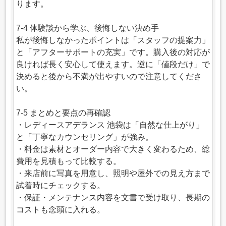
ります。
7-4 体験談から学ぶ、後悔しない決め手
私が後悔しなかったポイントは「スタッフの提案力」
と「アフターサポートの充実」です。購入後の対応が
良ければ長く安心して使えます。逆に「値段だけ」で
決めると後から不満が出やすいので注意してくださ
い。
7-5 まとめと要点の再確認
・レディースアデランス 池袋は「自然な仕上がり」
と「丁寧なカウンセリング」が強み。
・料金は素材とオーダー内容で大きく変わるため、総
費用を見積もって比較する。
・来店前に写真を用意し、照明や屋外での見え方まで
試着時にチェックする。
・保証・メンテナンス内容を文書で受け取り、長期の
コストも念頭に入れる。