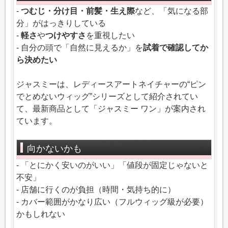
-
つむじ・分け目・前髪・生え際
など、「気になる部
分」がはっきりしている
-
軽さ
や
つけやすさ
を重視したい
- 自分の頭で「自然に見えるか」を
試着で確認してか
ら決めたい
ジャスミーは、レディースアートネイチャーの“ピン
でとめないウィッグ”シリーズとして紹介されてい
て、最新商品として「ジャスミー ワン」が案内され
ています。
向かないかも
- 「とにかく安いのがいい」「値段が固定じゃないと
不安」
- 店舗に行くのが負担（時間・気持ち的に）
- カバー範囲がかなり広い（フルウィッグ級が必要）
かもしれない