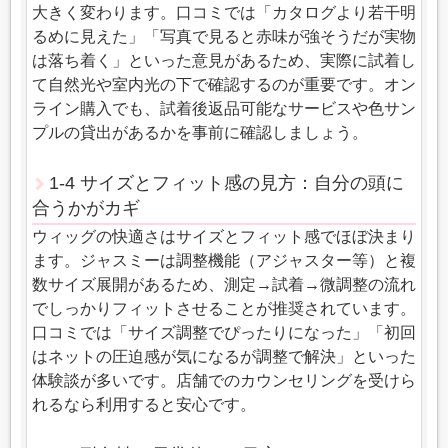
大きく変わります。口コミでは「カタログより若干明
るめに見えた」「写真で見ると赤味が強そうだが実物
は落ち着く」といった意見があるため、実際に試着し
て自然光や室内光の下で確認するのが重要です。オン
ライン購入でも、試着後返品可能なサービスや色サン
プルの貸出があるかを事前に確認しましょう。
1-4 サイズとフィット感の見方：自分の頭に
合うかがカギ
ウィッグの快適さはサイズとフィット感でほぼ決まり
ます。ジャスミーは調整機能（アジャスター等）と複
数サイズ展開があるため、測定→試着→微調整の流れ
でしっかりフィットさせることが推奨されています。
口コミでは「サイズ調整でぴったりになった」「初回
はネットの圧迫感が気になるが調整で解決」といった
体験談が多いです。店舗でのカウンセリングを受けら
れるなら利用すると安心です。