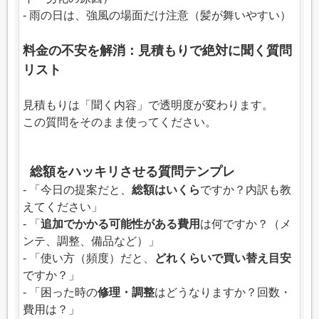
- 雨の日は、強風の場面だけ注意（髪が舞いやすい）
料金の不安を解消：見積もりで絶対に聞く質問
リスト
見積もりは「聞く内容」で透明度が変わります。
この質問をそのまま使ってください。
総額をハッキリさせる質問テンプレ
- 「今日の提案だと、
総額はいくら
ですか？内訳も教
えてください」
- 「
追加でかかる可能性がある費用
は何ですか？（メ
ンテ、調整、備品など）」
- 「使い方（頻度）だと、
どれくらいで買い替え目安
ですか？」
- 「困った時の
修理・調整
はどうなりますか？回数・
費用は？」