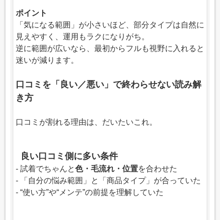
ポイント
「気になる範囲」が小さいほど、部分タイプは自然に
見えやすく、運用もラクになりがち。
逆に範囲が広いなら、最初からフルも視野に入れると
迷いが減ります。
口コミを「良い／悪い」で終わらせない読み解
き方
口コミが割れる理由は、だいたいこれ。
良い口コミ側に多い条件
- 試着でちゃんと
色・毛流れ・位置
を合わせた
- 「自分の悩み範囲」と「商品タイプ」が合っていた
- “使い方”や“メンテ”の前提を理解していた