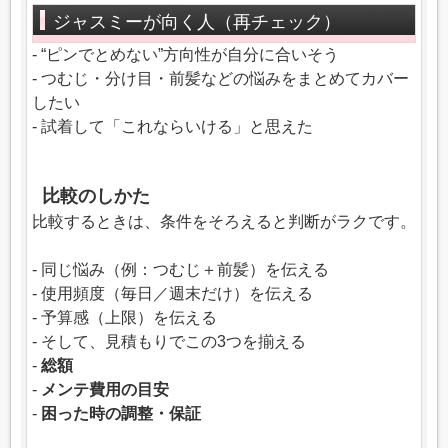
ジャスミーが向く人（再チェック）
- “ピンでとめない”方向性が自分に合いそう
- つむじ・分け目・前髪などの悩みをまとめてカバー
したい
- 試着して「これならいける」と思えた
比較のしかた
比較するときは、条件をそろえると判断がラクです。
- 同じ悩み（例：つむじ＋前髪）を伝える
- 使用頻度（毎日／週末だけ）を伝える
- 予算感（上限）を伝える
- そして、見積もりでこの3つを揃える
-
総額
-
メンテ費用の目安
-
困った時の調整・保証