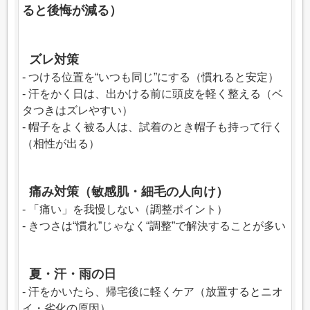
ると後悔が減る）
ズレ対策
- つける位置を“いつも同じ”にする（慣れると安定）
- 汗をかく日は、出かける前に頭皮を軽く整える（ベ
タつきはズレやすい）
- 帽子をよく被る人は、試着のとき帽子も持って行く
（相性が出る）
痛み対策（敏感肌・細毛の人向け）
- 「痛い」を我慢しない（調整ポイント）
- きつさは“慣れ”じゃなく“調整”で解決することが多い
夏・汗・雨の日
- 汗をかいたら、帰宅後に軽くケア（放置するとニオ
イ・劣化の原因）