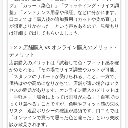
グ」「カラー（染色）」「フィッティング・サイズ調
整」「メンテナンス用品や保証」などに分かれます。
口コミでは「購入後の追加費用（カットや染め直し）
が想定よりかかった」という声もあるので、見積もり
は詳細まで出してもらいましょう。
2-2 店舗購入 vs オンライン購入のメリット・
デメリット
店舗購入のメリットは「試着して色・フィット感を確
かめられる」「その場でサイズ調整やカットが可能」
「スタッフのサポートが受けられる」こと。一方で、
価格はやや高めになりがちで、店舗が遠い場合はアク
セスの問題があります。オンライン購入のメリットは
「手軽さ」「場合によっては割引がある」「自宅でゆ
っくり選べる」ことですが、色味やフィット感の失敗
リスク、返品ポリシーの確認が必須です。口コミでは
「オンラインで買って思った色と違った」という失敗
談が散見されます。