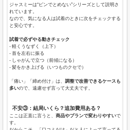
ジャスミーは“ピンでとめない”シリーズとして説明さ
れています。
なので、気になる人は試着のときに次をチェックする
と安心です。
試着で必ずやる動きチェック
- 軽くうなずく（上下）
- 首を左右に振る
- しゃがんで立つ（前傾になる）
- 髪をかき上げる（いつものクセで）
「痛い」「締め付け」は、
調整で改善できるケースも
多い
ので、遠慮せず言って大丈夫です。
不安③：結局いくら？追加費用ある？
ここは正直に言うと、
商品やプランで変わりやすい
で
す。
だからこそ、「口コミだけ」だと人によって言ってる