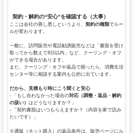
契約・解約の“安心”を確認する（大事）
ここは会社の善し悪しというより、
契約の種類
でルー
ルが変わります。
一般に、訪問販売や電話勧誘販売などは「書面を受け
取ってから数えて8日以内」など、クーリング・オフ
ができる場合があります。
また、クーリング・オフや返品で困ったら、消費生活
センター等に相談する案内も公的に出ています。
だから、見積もり時にこう聞くと安心
- 「もし合わなかった場合の
対応（調整・返品・解約
の扱い）
はどうなりますか？」
- 「契約書面はいつもらえますか？（内容を家で読み
たいです）」
※通販（ネット購入）の返品条件は、販売ページにル