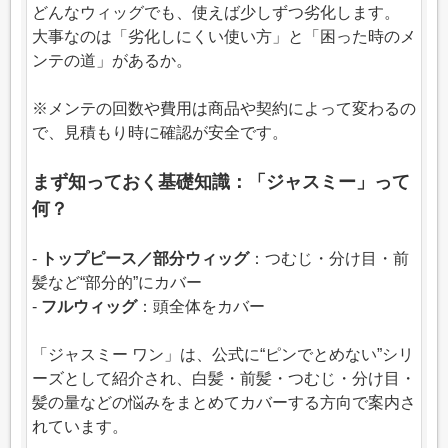
どんなウィッグでも、使えば少しずつ劣化します。
大事なのは「劣化しにくい使い方」と「困った時のメ
ンテの道」があるか。
※メンテの回数や費用は商品や契約によって変わるの
で、見積もり時に確認が安全です。
まず知っておく基礎知識：「ジャスミー」って
何？
-
トップピース／部分ウィッグ
：つむじ・分け目・前
髪など“部分的”にカバー
-
フルウィッグ
：頭全体をカバー
「ジャスミー ワン」は、公式に“ピンでとめない”シリ
ーズとして紹介され、白髪・前髪・つむじ・分け目・
髪の量などの悩みをまとめてカバーする方向で案内さ
れています。