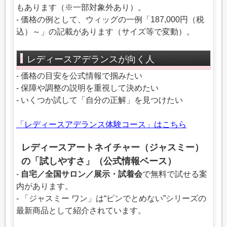
もあります（※一部対象外あり）。
- 価格の例として、ウィッグの一例「187,000円（税
込）～」の記載があります（サイズ等で変動）。
レディースアデランスが向く人
- 価格の目安を公式情報で掴みたい
- 保障や調整の説明を重視して決めたい
- いくつか試して「自分の正解」を見つけたい
「レディースアデランス体験コース」はこちら
レディースアートネイチャー（ジャスミー）
の「試しやすさ」（公式情報ベース）
-
自宅／全国サロン／展示・試着会
で無料で試せる案
内があります。
- 「ジャスミー ワン」は“ピンでとめない”シリーズの
最新商品として紹介されています。