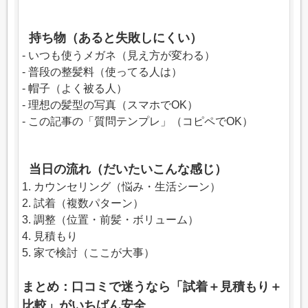
持ち物（あると失敗しにくい）
- いつも使うメガネ（見え方が変わる）
- 普段の整髪料（使ってる人は）
- 帽子（よく被る人）
- 理想の髪型の写真（スマホでOK）
- この記事の「質問テンプレ」（コピペでOK）
当日の流れ（だいたいこんな感じ）
1. カウンセリング（悩み・生活シーン）
2. 試着（複数パターン）
3. 調整（位置・前髪・ボリューム）
4. 見積もり
5. 家で検討（ここが大事）
まとめ：口コミで迷うなら「試着＋見積もり＋
比較」がいちばん安全