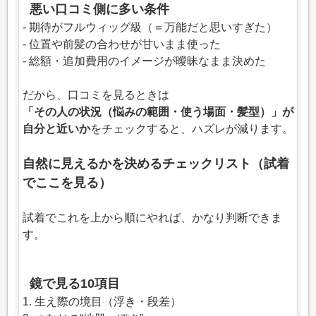
悪い口コミ側に多い条件
- 期待がフルウィッグ級（＝万能だと思いすぎた）
- 位置や前髪の合わせが甘いまま使った
- 総額・追加費用のイメージが曖昧なまま決めた
だから、口コミを見るときは
「その人の状況（悩みの範囲・使う場面・髪型）」が
自分と近いか
をチェックすると、ハズレが減ります。
自然に見えるかを決めるチェックリスト（試着
でここを見る）
試着でこれを上から順にやれば、かなり判断できま
す。
鏡で見る10項目
1. 生え際の境目（浮き・段差）