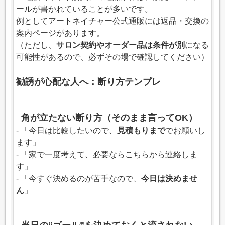
ールが書かれていることが多いです。
例としてアートネイチャー公式通販には返品・交換の
案内ページがあります。
（ただし、
サロン契約やオーダー品は条件が別
になる
可能性があるので、必ずその場で確認してください）
勧誘が心配な人へ：断り方テンプレ
角が立たない断り方（そのまま言ってOK）
- 「今日は比較したいので、
見積もりまで
でお願いし
ます」
- 「家で一度考えて、必要ならこちらから連絡しま
す」
- 「今すぐ決めるのが苦手なので、
今日は決めませ
ん
」