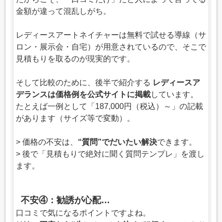
金額が違って混乱しがち。
レディースアートネイチャーは無料で試せる導線（サ
ロン・展示会・自宅）が用意されているので、そこで
見積もりを取るのが現実的です。
そして比較のために、後半で紹介する
レディースア
デランスは価格例を公式サイトに掲載
しています。
たとえば一例として「187,000円（税込）～」の記載
があります（サイズ等で変動）。
> 価格の不安は、
“質問”でだいたい解決
できます。
> 後で「見積もりで絶対に聞く質問テンプレ」を渡し
ます。
不安④：勧誘が心配…
口コミで気になるポイントですよね。