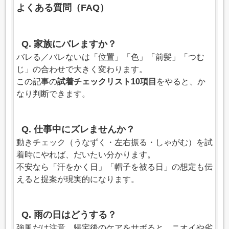
よくある質問（FAQ）
Q. 家族にバレますか？
バレる／バレないは「位置」「色」「前髪」「つむ
じ」の合わせで大きく変わります。
この記事の
試着チェックリスト10項目
をやると、か
なり判断できます。
Q. 仕事中にズレませんか？
動きチェック（うなずく・左右振る・しゃがむ）を試
着時にやれば、だいたい分かります。
不安なら「汗をかく日」「帽子を被る日」の想定も伝
えると提案が現実的になります。
Q. 雨の日はどうする？
強風だけ注意。帰宅後のケアをサボると、ニオイや劣