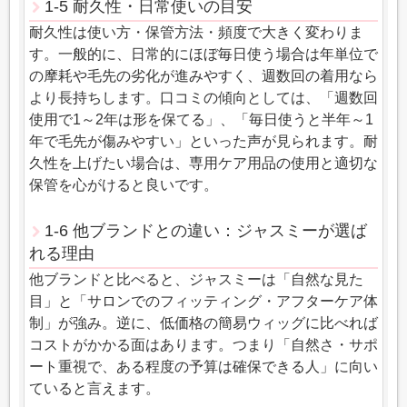
1-5 耐久性・日常使いの目安
耐久性は使い方・保管方法・頻度で大きく変わりま
す。一般的に、日常的にほぼ毎日使う場合は年単位で
の摩耗や毛先の劣化が進みやすく、週数回の着用なら
より長持ちします。口コミの傾向としては、「週数回
使用で1～2年は形を保てる」、「毎日使うと半年～1
年で毛先が傷みやすい」といった声が見られます。耐
久性を上げたい場合は、専用ケア用品の使用と適切な
保管を心がけると良いです。
1-6 他ブランドとの違い：ジャスミーが選ば
れる理由
他ブランドと比べると、ジャスミーは「自然な見た
目」と「サロンでのフィッティング・アフターケア体
制」が強み。逆に、低価格の簡易ウィッグに比べれば
コストがかかる面はあります。つまり「自然さ・サポ
ート重視で、ある程度の予算は確保できる人」に向い
ていると言えます。