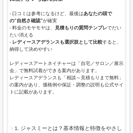
- 口コミは参考になるけど、最後は
あなたの頭で
の“自然さ確認”
が確実
- 料金のモヤモヤは、
見積もりの質問テンプレ
でだい
たい消える
-
レディースアデランスも選択肢として比較
すると、
納得して決めやすい
レディースアートネイチャーは「自宅／サロン／展示
会」で無料試着ができる案内があります。
レディースアデランスも「相談～見積もりまで無料」
の案内があり、価格例や保証・調整の説明も公式サイ
トに記載があります。
1. ジャスミーとは？基本情報と特徴をやさし