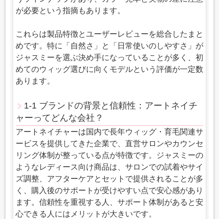
が必要という指摘もあります。
これらは製品特徴とユーザーレビューを総合したまと
めです。特に「自然さ」と「日常使いのしやすさ」が
ジャスミーを選ぶ決め手になっていることが多く、初
めてのウィッグ選びに向くモデルという評価が一定数
あります。
1-1 ブランドの背景と信頼性：アートネイチ
ャーってどんな会社？
アートネイチャーは国内で長年ウィッグ・育毛関連サ
ービスを提供してきた企業で、直営サロンやカウンセ
リング体制が整っている点が特徴です。ジャスミーの
ようなレディース向け商品は、サロンでの試着やサイ
ズ調整、アフターケアとセットで提供されることが多
く、購入後のサポートが受けやすい点で安心感があり
ます。信頼性を重視する人、サポート体制があると安
心できる人にはメリットが大きいです。