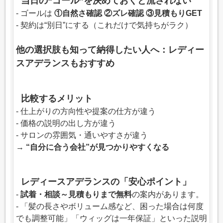
当日の“ゴール”を決めておくと流されない
- ゴールは
①自然さ確認 ②ズレ確認 ③見積もりGET
- 契約は“別日”にする（これだけで気持ちがラク）
他の選択肢も知って納得したい人へ：レディー
スアデランスもおすすめ
比較するメリット
- 仕上がりの方向性や提案の仕方が違う
- 価格の説明の出し方が違う
- サロンの雰囲気・通いやすさが違う
→
“自分に合う会社”が見つかりやすくなる
レディースアデランスの「安心ポイント」
-
試着・相談～見積もりまで無料
の案内があります。
- 「髪の長さやボリューム感など、困った場合は何度
でも調整可能」「ウィッグは一年保証」といった説明