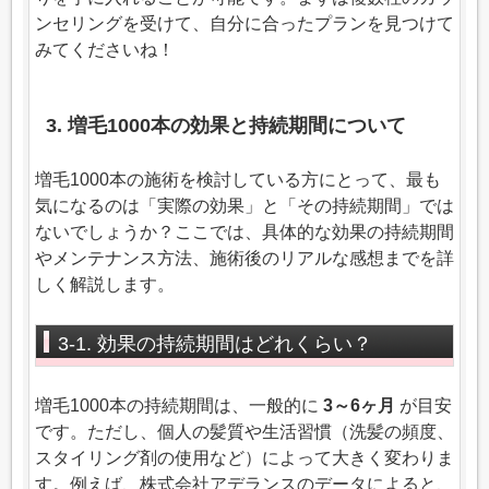
ンセリングを受けて、自分に合ったプランを見つけて
みてくださいね！
3. 増毛1000本の効果と持続期間について
増毛1000本の施術を検討している方にとって、最も
気になるのは「実際の効果」と「その持続期間」では
ないでしょうか？ここでは、具体的な効果の持続期間
やメンテナンス方法、施術後のリアルな感想までを詳
しく解説します。
3-1. 効果の持続期間はどれくらい？
増毛1000本の持続期間は、一般的に
3～6ヶ月
が目安
です。ただし、個人の髪質や生活習慣（洗髪の頻度、
スタイリング剤の使用など）によって大きく変わりま
す。例えば、株式会社アデランスのデータによると、