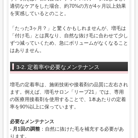
適切なケアをした場合、約70%の方が4ヶ月以上効果
を実感しているとのこと。
「たった3ヶ月？」と驚くかもしれませんが、増毛は
「付け毛」とは異なり、自然な抜け毛に合わせて少し
ずつ減っていくため、急にボリュームがなくなること
はありません。
3-2. 定着率や必要なメンテナンス
増毛の定着率は、施術技術や接着剤の品質に左右され
ます。例えば、増毛サロン「リーブ21」では、専用
の医療用接着剤を使用することで、1本あたりの定着
率を90%以上に保っています。
必要なメンテナンス
-
月1回の調整
：自然に抜けた毛を補充する必要があ
ります。