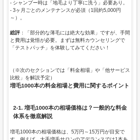
- シャンプー時は「地毛より丁寧に洗う」必要あり。
- 3ヶ月ごとのメンテナンスが必須（1回約5,000円
～）。
総評
：「部分的な薄毛には絶大な効果」ですが、手間
と費用は覚悟が必要。まずは無料カウンセリングで
「テストパッチ」を体験してみてください！
（※次のセクションでは「料金相場」や「他サービス
比較」を解説予定）
増毛1000本の料金相場と費用に関するポイント
2-1. 増毛1000本の相場価格は？一般的な料金
体系を徹底解説
増毛1000本の相場価格は、5万円～15万円が目安で
す。例えば、大手増毛サロンのアデランスでは1本あ