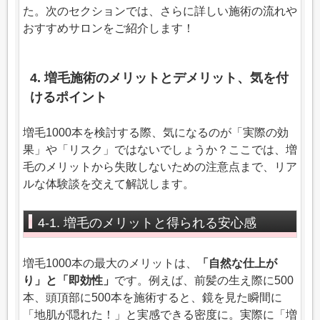
た。次のセクションでは、さらに詳しい施術の流れや
おすすめサロンをご紹介します！
4. 増毛施術のメリットとデメリット、気を付
けるポイント
増毛1000本を検討する際、気になるのが「実際の効
果」や「リスク」ではないでしょうか？ここでは、増
毛のメリットから失敗しないための注意点まで、リア
ルな体験談を交えて解説します。
4-1. 増毛のメリットと得られる安心感
増毛1000本の最大のメリットは、
「自然な仕上が
り」と「即効性」
です。例えば、前髪の生え際に500
本、頭頂部に500本を施術すると、鏡を見た瞬間に
「地肌が隠れた！」と実感できる密度に。実際に「増