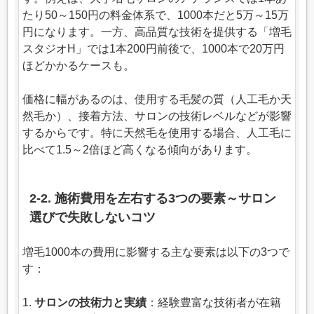
たり50～150円の料金体系で、1000本だと5万～15万
円になります。一方、高品質な技術を提供する「増毛
スタジオH」では1本200円前後で、1000本で20万円
ほどかかるケースも。
価格に幅があるのは、使用する毛髪の質（人工毛か天
然毛か）、接着方法、サロンの技術レベルなどが影響
するからです。特に天然毛を使用する場合、人工毛に
比べて1.5～2倍ほど高くなる傾向があります。
2-2. 施術費用を左右する3つの要素～サロン
選びで失敗しないコツ
増毛1000本の費用に影響する主な要素は以下の3つで
す：
1.
サロンの技術力と実績
：経験豊富な技術者が在籍