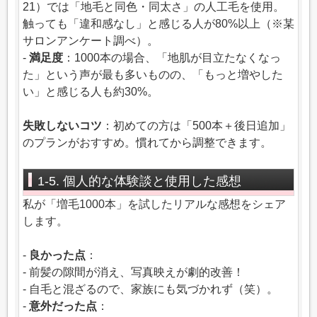
21）では「地毛と同色・同太さ」の人工毛を使用。
触っても「違和感なし」と感じる人が80%以上（※某
サロンアンケート調べ）。
-
満足度
：1000本の場合、「地肌が目立たなくなっ
た」という声が最も多いものの、「もっと増やした
い」と感じる人も約30%。
失敗しないコツ
：初めての方は「500本＋後日追加」
のプランがおすすめ。慣れてから調整できます。
1-5. 個人的な体験談と使用した感想
私が「増毛1000本」を試したリアルな感想をシェア
します。
-
良かった点
：
- 前髪の隙間が消え、写真映えが劇的改善！
- 自毛と混ざるので、家族にも気づかれず（笑）。
-
意外だった点
：