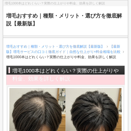
増毛1000本はどれくらい？実際の仕上がりや料金、効果を詳しく解説
増毛おすすめ｜種類・メリット・選び方を徹底解
説【最新版】
増毛おすすめ｜種類・メリット・選び方を徹底解説【最新版】
【最新
版】増毛サービスの口コミ徹底ガイド｜自然な仕上がり×料金相場を比較
増毛1000本はどれくらい？実際の仕上がりや料金、効果を詳しく解説
増毛1000本はどれくらい？実際の仕上がりや
料金、効果を詳しく解説