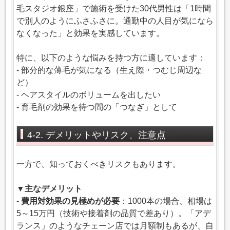
毛スタジオ銀座」で施術を受けた30代男性は「1時間
で別人のようにふさふさに。通勤中の人目が気になら
なくなった」と効果を実感しています。
特に、以下のような悩みを持つ方に適しています：
- 部分的な薄毛が気になる（生え際・つむじ周辺な
ど）
- ヘアスタイルのボリュームを出したい
- 育毛剤の効果を待つ間の「つなぎ」として
4-2. デメリットやリスク、注意点
一方で、知っておくべきリスクもあります。
▼主なデメリット
-
費用対効果の見極めが必要
：1000本の場合、相場は
5～15万円（技術や接着剤の品質で差あり）。「アデ
ランス」のようなチェーン店では月額制もあるが、自