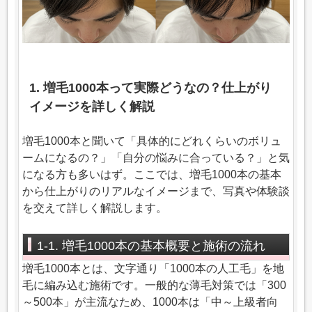
1. 増毛1000本って実際どうなの？仕上がり
イメージを詳しく解説
増毛1000本と聞いて「具体的にどれくらいのボリュ
ームになるの？」「自分の悩みに合っている？」と気
になる方も多いはず。ここでは、増毛1000本の基本
から仕上がりのリアルなイメージまで、写真や体験談
を交えて詳しく解説します。
1-1. 増毛1000本の基本概要と施術の流れ
増毛1000本とは、文字通り「1000本の人工毛」を地
毛に編み込む施術です。一般的な薄毛対策では「300
～500本」が主流なため、1000本は「中～上級者向