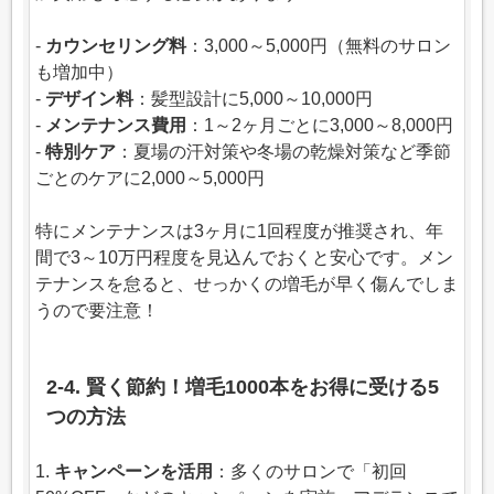
-
カウンセリング料
：3,000～5,000円（無料のサロン
も増加中）
-
デザイン料
：髪型設計に5,000～10,000円
-
メンテナンス費用
：1～2ヶ月ごとに3,000～8,000円
-
特別ケア
：夏場の汗対策や冬場の乾燥対策など季節
ごとのケアに2,000～5,000円
特にメンテナンスは3ヶ月に1回程度が推奨され、年
間で3～10万円程度を見込んでおくと安心です。メン
テナンスを怠ると、せっかくの増毛が早く傷んでしま
うので要注意！
2-4. 賢く節約！増毛1000本をお得に受ける5
つの方法
1.
キャンペーンを活用
：多くのサロンで「初回