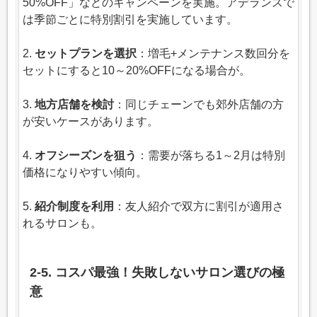
50%OFF」などのキャンペーンを実施。アデランスで
は季節ごとに特別割引を実施しています。
2.
セットプランを選択
：増毛+メンテナンス数回分を
セットにすると10～20%OFFになる場合が。
3.
地方店舗を検討
：同じチェーンでも郊外店舗の方
が安いケースがあります。
4.
オフシーズンを狙う
：需要が落ちる1～2月は特別
価格になりやすい傾向。
5.
紹介制度を利用
：友人紹介で双方に割引が適用さ
れるサロンも。
2-5. コスパ最強！失敗しないサロン選びの極
意