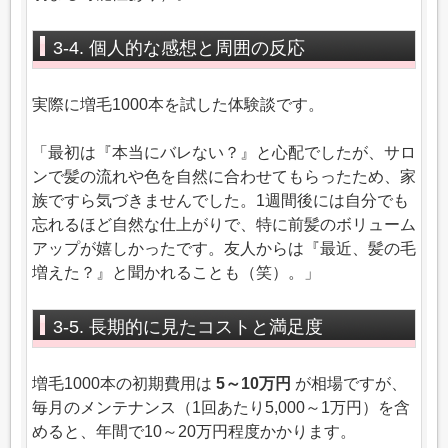
3-4. 個人的な感想と周囲の反応
実際に増毛1000本を試した体験談です。
「最初は『本当にバレない？』と心配でしたが、サロ
ンで髪の流れや色を自然に合わせてもらったため、家
族ですら気づきませんでした。1週間後には自分でも
忘れるほど自然な仕上がりで、特に前髪のボリューム
アップが嬉しかったです。友人からは『最近、髪の毛
増えた？』と聞かれることも（笑）。」
3-5. 長期的に見たコストと満足度
増毛1000本の初期費用は
5～10万円
が相場ですが、
毎月のメンテナンス（1回あたり5,000～1万円）を含
めると、年間で10～20万円程度かかります。