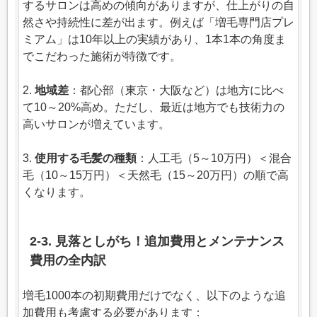
するサロンは高めの傾向がありますが、仕上がりの自
然さや持続性に差が出ます。例えば「増毛専門店プレ
ミアム」は10年以上の実績があり、1本1本の角度ま
でこだわった施術が特徴です。
2.
地域差
：都心部（東京・大阪など）は地方に比べ
て10～20%高め。ただし、最近は地方でも技術力の
高いサロンが増えています。
3.
使用する毛髪の種類
：人工毛（5～10万円）＜混合
毛（10～15万円）＜天然毛（15～20万円）の順で高
くなります。
2-3. 見落としがち！追加費用とメンテナンス
費用の全内訳
増毛1000本の初期費用だけでなく、以下のような追
加費用も考慮する必要があります：