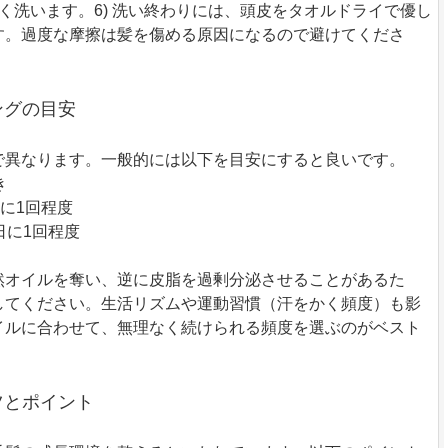
く洗います。6) 洗い終わりには、頭皮をタオルドライで優し
す。過度な摩擦は髪を傷める原因になるので避けてくださ
ミングの目安
で異なります。一般的には以下を目安にすると良いです。
き
日に1回程度
日に1回程度
然オイルを奪い、逆に皮脂を過剰分泌させることがあるた
してください。生活リズムや運動習慣（汗をかく頻度）も影
イルに合わせて、無理なく続けられる頻度を選ぶのがベスト
コツとポイント