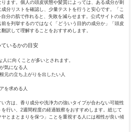
なります。個人の頭皮状態や髪質によっては、ある成分が刺
に成分リストを確認し、少量テストを行うと安心です。「こ
を自分の肌で作れると、失敗を減らせます。公式サイトの成
名前を列挙するのではなく「どういう目的の成分か」「頭皮
に翻訳して理解することをおすすめします。
向いているかの目安
な人に向くことが多いとされます。
きが気になる人
、根元の立ち上がりを出したい人
ケアを求める人
すい方は、香り成分や洗浄力の強いタイプが合わない可能性
トを行い、2週間程度の経過観察をおすすめします。総じて
ツヤとまとまりを保つ」ことを重視する人には相性が良い傾