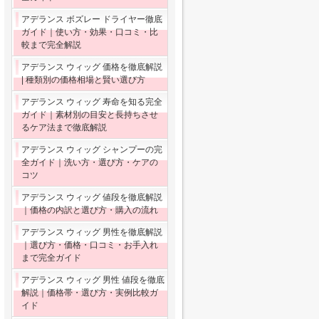
アデランス ボズレー ドライヤー徹底
ガイド｜使い方・効果・口コミ・比
較まで完全解説
アデランス ウィッグ 価格を徹底解説
| 種類別の価格相場と賢い選び方
アデランス ウィッグ 寿命を知る完全
ガイド｜素材別の目安と長持ちさせ
るケア法まで徹底解説
アデランス ウィッグ シャンプーの完
全ガイド｜洗い方・選び方・ケアの
コツ
アデランス ウィッグ 値段を徹底解説
｜価格の内訳と選び方・購入の流れ
アデランス ウィッグ 男性を徹底解説
｜選び方・価格・口コミ・お手入れ
まで完全ガイド
アデランス ウィッグ 男性 値段を徹底
解説｜価格帯・選び方・実例比較ガ
イド