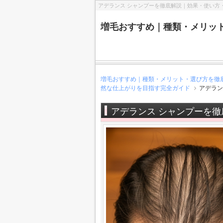
アデランス シャンプーを徹底解説｜効果・使い方
増毛おすすめ｜種類・メリッ
増毛おすすめ｜種類・メリット・選び方を徹
然な仕上がりを目指す完全ガイド
アデラン
アデランス シャンプーを