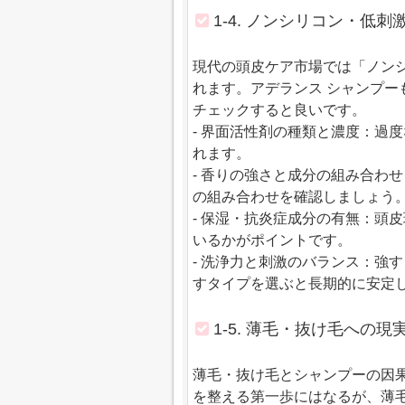
1-4. ノンシリコン・低
現代の頭皮ケア市場では「ノン
れます。アデランス シャンプ
チェックすると良いです。
- 界面活性剤の種類と濃度：過
れます。
- 香りの強さと成分の組み合わ
の組み合わせを確認しましょう
- 保湿・抗炎症成分の有無：頭
いるかがポイントです。
- 洗浄力と刺激のバランス：強
すタイプを選ぶと長期的に安定
1-5. 薄毛・抜け毛への
薄毛・抜け毛とシャンプーの因
を整える第一歩にはなるが、薄