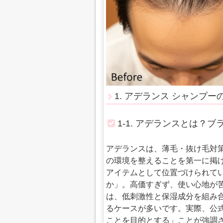
1. アデランス シャンプ
1-1. アデランスとは？
アデランスは、薄毛・抜け毛対
の環境を整えることを第一に掲
アイテムとして位置づけられて
か」。高価すぎず、使い心地が
は、低刺激性と保湿成分を組み
るケースが多いです。実際、公
ことを目的とする」ことが強調