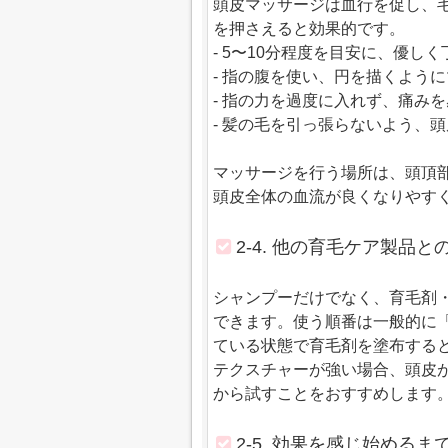
頭皮マッサージは血行を促し、
を押さえると効果的です。
- 5〜10分程度を目安に、優し
- 指の腹を使い、円を描くよう
- 指の力を過度に入れず、痛み
- 髪の毛を引っ張らないよう、
マッサージを行う場所は、頭頂
頭皮全体の血流が良くなりやす
2-4. 他の育毛ケア製品
シャンプーだけでなく、育毛剤
できます。使う順番は一般的に「
ている状態で育毛剤を塗布する
テクスチャーが強い場合、頭皮
から試すことをおすすめします
2-5. 効果を感じ始める