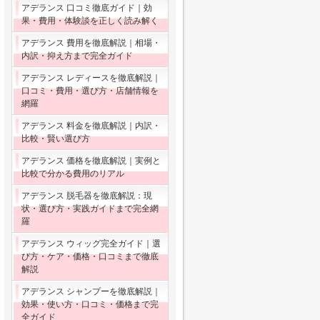
アデランス 口コミ徹底ガイド｜効
果・費用・体験談を正しく読み解く
アデランス 費用を徹底解説｜相場・
内訳・抑え方まで完全ガイド
アデランス レディースを徹底解説｜
口コミ・費用・選び方・店舗情報を
網羅
アデランス 料金を徹底解説｜内訳・
比較・賢い選び方
アデランス 価格を徹底解説｜実例と
比較で分かる費用のリアル
アデランス 脱毛器を徹底解説：現
状・選び方・実践ガイドまで完全網
羅
アデランス ウィッグ完全ガイド｜選
び方・ケア・価格・口コミまで徹底
解説
アデランス シャンプーを徹底解説｜
効果・使い方・口コミ・価格まで完
全ガイド