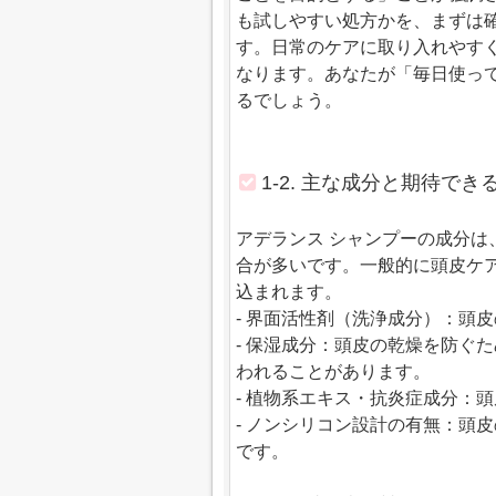
も試しやすい処方かを、まずは
す。日常のケアに取り入れやす
なります。あなたが「毎日使っ
るでしょう。
1-2. 主な成分と期待でき
アデランス シャンプーの成分
合が多いです。一般的に頭皮ケ
込まれます。
- 界面活性剤（洗浄成分）：頭
- 保湿成分：頭皮の乾燥を防ぐ
われることがあります。
- 植物系エキス・抗炎症成分：
- ノンシリコン設計の有無：頭
です。