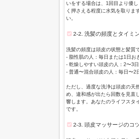
いをする場合は、1回目より優し
く押さえる程度に水気を取りま
い。
2-2. 洗髪の頻度とタイ
洗髪の頻度は頭皮の状態と髪質
- 脂性肌の人：毎日または1日お
- 乾燥しやすい頭皮の人：2〜3
- 普通〜混合頭皮の人：毎日〜2
ただし、過度な洗浄は頭皮の天
め、違和感が出たら回数を見直
響します。あなたのライフスタ
です。
2-3. 頭皮マッサージの