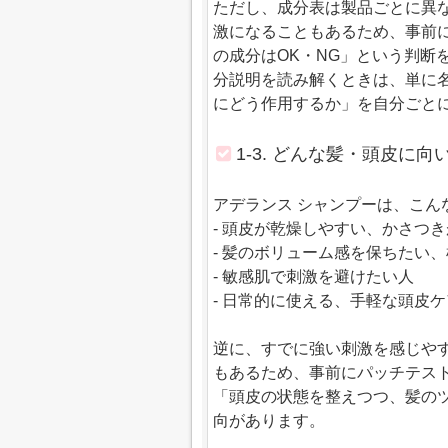
ただし、成分表は製品ごとに異
激になることもあるため、事前
の成分はOK・NG」という判断
分説明を読み解くときは、単に
にどう作用するか」を自分ごと
1-3. どんな髪・頭皮に
アデランス シャンプーは、こん
- 頭皮が乾燥しやすい、かさつ
- 髪のボリューム感を保ちたい
- 敏感肌で刺激を避けたい人
- 日常的に使える、手軽な頭皮
逆に、すでに強い刺激を感じや
もあるため、事前にパッチテス
「頭皮の状態を整えつつ、髪の
向があります。