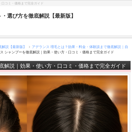
・口コミ・価格まで完全ガイド
ト・選び方を徹底解説【最新版】
底解説【最新版】
アデランス 増毛とは？効果・料金・体験談まで徹底解説｜自
ス シャンプーを徹底解説｜効果・使い方・口コミ・価格まで完全ガイド
徹底解説｜効果・使い方・口コミ・価格まで完全ガイド