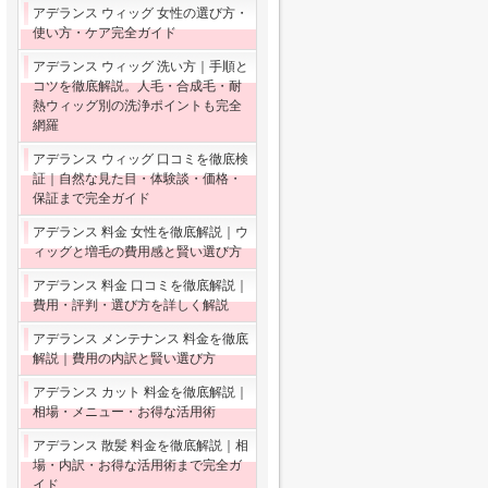
アデランス ウィッグ 女性の選び方・
使い方・ケア完全ガイド
アデランス ウィッグ 洗い方｜手順と
コツを徹底解説。人毛・合成毛・耐
熱ウィッグ別の洗浄ポイントも完全
網羅
アデランス ウィッグ 口コミを徹底検
証｜自然な見た目・体験談・価格・
保証まで完全ガイド
アデランス 料金 女性を徹底解説｜ウ
ィッグと増毛の費用感と賢い選び方
アデランス 料金 口コミを徹底解説｜
費用・評判・選び方を詳しく解説
アデランス メンテナンス 料金を徹底
解説｜費用の内訳と賢い選び方
アデランス カット 料金を徹底解説｜
相場・メニュー・お得な活用術
アデランス 散髪 料金を徹底解説｜相
場・内訳・お得な活用術まで完全ガ
イド