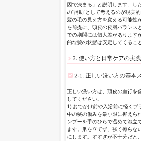
因で決まる」と説明します。し
の“補助”として考えるのが現実
髪の毛の見え方を変える可能性が
を前提に、頭皮の皮脂バランス
での期間には個人差があります
的な髪の状態は安定してくるこ
2. 使い方と日常ケアの
2-1. 正しい洗い方の基本
正しい洗い方は、頭皮の血行を
してください。
1) おでかけ前や入浴前に軽く
中の髪の傷みを最小限に抑えられ
ンプーを手のひらで温めて泡立て
ます。爪を立てず、強く擦らない
にします。すすぎが不十分だと、