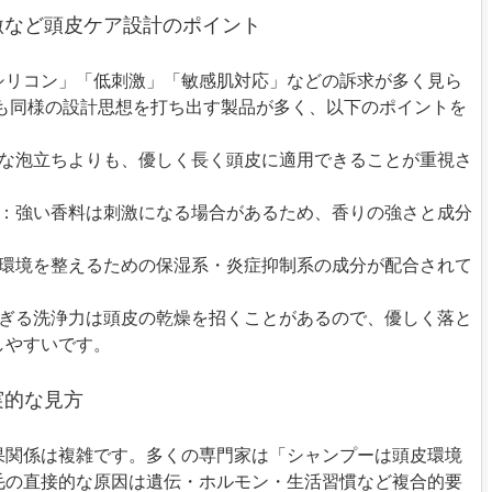
刺激など頭皮ケア設計のポイント
シリコン」「低刺激」「敏感肌対応」などの訴求が多く見ら
ーも同様の設計思想を打ち出す製品が多く、以下のポイントを
度な泡立ちよりも、優しく長く頭皮に適用できることが重視さ
せ：強い香料は刺激になる場合があるため、香りの強さと成分
。
皮環境を整えるための保湿系・炎症抑制系の成分が配合されて
すぎる洗浄力は頭皮の乾燥を招くことがあるので、優しく落と
しやすいです。
現実的な見方
果関係は複雑です。多くの専門家は「シャンプーは頭皮環境
毛の直接的な原因は遺伝・ホルモン・生活習慣など複合的要