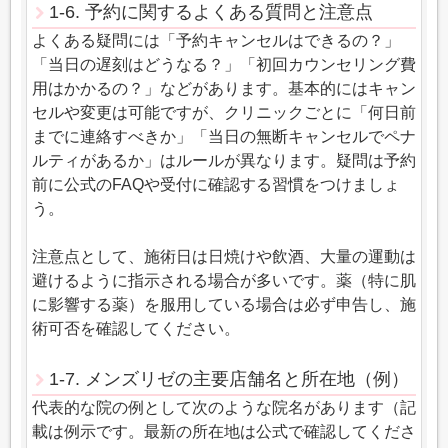
1-6. 予約に関するよくある質問と注意点
よくある疑問には「予約キャンセルはできるの？」
「当日の遅刻はどうなる？」「初回カウンセリング費
用はかかるの？」などがあります。基本的にはキャン
セルや変更は可能ですが、クリニックごとに「何日前
までに連絡すべきか」「当日の無断キャンセルでペナ
ルティがあるか」はルールが異なります。疑問は予約
前に公式のFAQや受付に確認する習慣をつけましょ
う。
注意点として、施術日は日焼けや飲酒、大量の運動は
避けるように指示される場合が多いです。薬（特に肌
に影響する薬）を服用している場合は必ず申告し、施
術可否を確認してください。
1-7. メンズリゼの主要店舗名と所在地（例）
代表的な院の例として次のような院名があります（記
載は例示です。最新の所在地は公式で確認してくださ