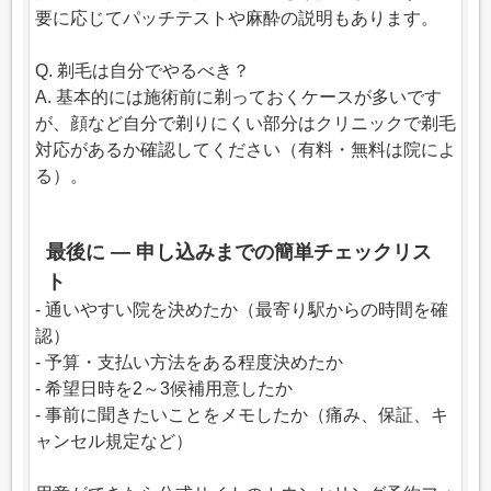
要に応じてパッチテストや麻酔の説明もあります。
Q. 剃毛は自分でやるべき？
A. 基本的には施術前に剃っておくケースが多いです
が、顔など自分で剃りにくい部分はクリニックで剃毛
対応があるか確認してください（有料・無料は院によ
る）。
最後に — 申し込みまでの簡単チェックリス
ト
- 通いやすい院を決めたか（最寄り駅からの時間を確
認）
- 予算・支払い方法をある程度決めたか
- 希望日時を2～3候補用意したか
- 事前に聞きたいことをメモしたか（痛み、保証、キ
ャンセル規定など）