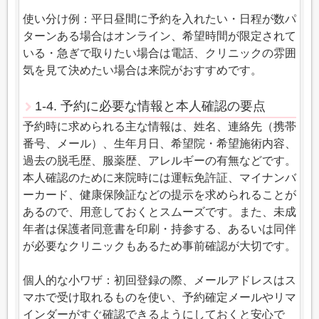
使い分け例：平日昼間に予約を入れたい・日程が数パ
ターンある場合はオンライン、希望時間が限定されて
いる・急ぎで取りたい場合は電話、クリニックの雰囲
気を見て決めたい場合は来院がおすすめです。
1-4. 予約に必要な情報と本人確認の要点
予約時に求められる主な情報は、姓名、連絡先（携帯
番号、メール）、生年月日、希望院・希望施術内容、
過去の脱毛歴、服薬歴、アレルギーの有無などです。
本人確認のために来院時には運転免許証、マイナンバ
ーカード、健康保険証などの提示を求められることが
あるので、用意しておくとスムーズです。また、未成
年者は保護者同意書を印刷・持参する、あるいは同伴
が必要なクリニックもあるため事前確認が大切です。
個人的な小ワザ：初回登録の際、メールアドレスはス
マホで受け取れるものを使い、予約確定メールやリマ
インダーがすぐ確認できるようにしておくと安心で