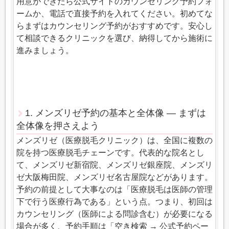
用意ができたら公式サイトのカウンセリング予約フォ
ームか、電話で直接予約を入れてください。初めてな
らまずはカウンセリング予約がおすすめです。安心し
て相談できるクリニックを選び、納得してから施術に
進みましょう。
1. メンズリゼ予約の基本と全体像 ― まずは
全体像を押さえよう
メンズリゼ（医療脱毛クリニック）は、全国に複数の
院を持つ医療脱毛チェーンです。代表的な院名とし
て、メンズリゼ新宿院、メンズリゼ銀座院、メンズリ
ゼ大阪梅田院、メンズリゼ名古屋院などがあります。
予約の前提として大事なのは「医療脱毛は医師の管理
下で行う医療行為である」という点。つまり、初回は
カウンセリング（医師による問診含む）が必要になる
場合が多く、予約手順は「空き検索 → 公式予約ペー