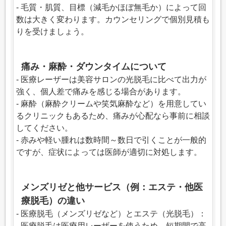
- 毛質・肌質、目標（減毛かほぼ無毛か）によって回
数は大きく変わります。カウンセリングで個別見積も
りを受けましょう。
痛み・麻酔・ダウンタイムについて
- 医療レーザーは美容サロンの光脱毛に比べて出力が
強く、個人差で痛みを感じる場合があります。
- 麻酔（麻酔クリームや笑気麻酔など）を用意してい
るクリニックもあるため、痛みが心配なら事前に相談
してください。
- 赤みや軽い腫れは数時間～数日で引くことが一般的
ですが、症状によっては医師が適切に対処します。
メンズリゼと他サービス（例：エステ・他医
療脱毛）の違い
- 医療脱毛（メンズリゼなど）とエステ（光脱毛）：
- 医療脱毛は医療用レーザーを使うため、短期間で高