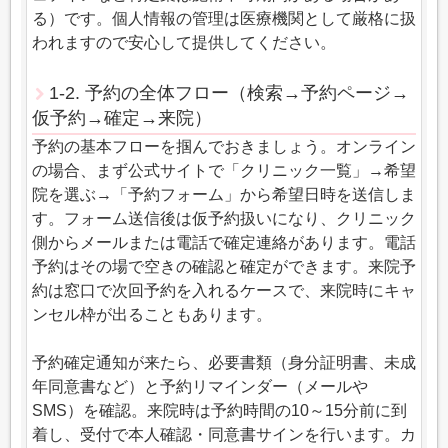
る）です。個人情報の管理は医療機関として厳格に扱
われますので安心して提供してください。
1-2. 予約の全体フロー（検索→予約ページ→
仮予約→確定→来院）
予約の基本フローを掴んでおきましょう。オンライン
の場合、まず公式サイトで「クリニック一覧」→希望
院を選ぶ→「予約フォーム」から希望日時を送信しま
す。フォーム送信後は仮予約扱いになり、クリニック
側からメールまたは電話で確定連絡があります。電話
予約はその場で空きの確認と確定ができます。来院予
約は窓口で次回予約を入れるケースで、来院時にキャ
ンセル枠が出ることもあります。
予約確定通知が来たら、必要書類（身分証明書、未成
年同意書など）と予約リマインダー（メールや
SMS）を確認。来院時は予約時間の10～15分前に到
着し、受付で本人確認・同意書サインを行います。カ