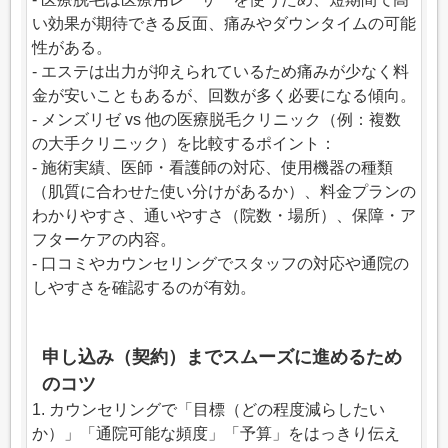
い効果が期待できる反面、痛みやダウンタイムの可能
性がある。
- エステは出力が抑えられているため痛みが少なく料
金が安いこともあるが、回数が多く必要になる傾向。
- メンズリゼ vs 他の医療脱毛クリニック（例：複数
の大手クリニック）を比較するポイント：
- 施術実績、医師・看護師の対応、使用機器の種類
（肌質に合わせた使い分けがあるか）、料金プランの
わかりやすさ、通いやすさ（院数・場所）、保障・ア
フターケアの内容。
- 口コミやカウンセリングでスタッフの対応や通院の
しやすさを確認するのが有効。
申し込み（契約）までスムーズに進めるため
のコツ
1. カウンセリングで「目標（どの程度減らしたい
か）」「通院可能な頻度」「予算」をはっきり伝え