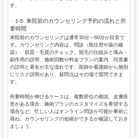
す。
1-5. 来院前のカウンセリング予約の流れと所
要時間
来院前のカウンセリングは通常30分～60分が目安で
す。カウンセリング内容は、問診（既往歴や薬の確
認）、肌質・毛質のチェック、脱毛の仕組みと痛み・
副作用の説明、施術回数や料金プランの案内、同意書
の説明と署名が主な流れです。医師や看護師から個別
にリスク説明があり、疑問点はその場で質問できま
す。
所要時間が伸びるケースは、複数部位の相談、皮膚疾
患がある場合、施術プランのカスタマイズを希望する
場合など。忙しい人はオンライン問診が可能か事前に
尋ね、カウンセリングの短縮ができるか確認しておき
ましょう。