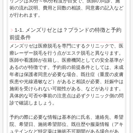
リングは30分～60分程度が目安で、医師の問診、施
術の流れ説明、費用と回数の相談、同意書の記入など
が行われます。
1-1. メンズリゼとは？ブランドの特徴と予約
前提条件
メンズリゼは医療脱毛を専門にするクリニックで、医
療レーザー脱毛を行う点がエステ脱毛と異なります。
医師や看護師が在籍し、医療機関としての安全基準が
あるのが特徴です。予約前の前提条件としては、未成
年者は保護者同意が必要な場合、既往症（重度の皮膚
疾患や光線過敏など）があると相談が必要、妊娠中は
施術を受けられない可能性がある、などがあります。
具体的な可否や事前の注意点は必ずクリニック側の問
診で確認しましょう。
予約の際に必要な情報は基本的に氏名、連絡先、希望
院、希望日、施術希望部位、既往歴や服薬情報（アキ
ュテインなど特定薬は施術不可期間がある場合があ