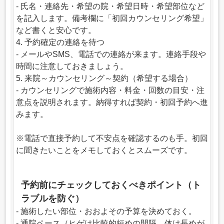
- 氏名・連絡先・希望の院・希望日時・希望部位など
を記入します。備考欄に「初回カウンセリング希望」
など書くと安心です。
4. 予約確定の連絡を待つ
- メールやSMS、電話での連絡が来ます。連絡手段や
時間に注意しておきましょう。
5. 来院～カウンセリング～契約（希望する場合）
- カウンセリングで施術内容・料金・回数の目安・注
意点を説明されます。納得すれば契約・初回予約へ進
みます。
※電話で直接予約して不安点を確認するのも手。初回
に聞きたいことをメモしておくとスムーズです。
予約前にチェックしておくべきポイント（ト
ラブルを防ぐ）
- 施術したい部位・おおよその予算を決めておく。
- 通院ペース（ヒゲは比較的短めの間隔、体は長めが