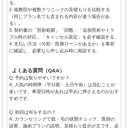
る。
2. 複数院や複数クリニックの見積もりを比較する
（同じプラン名でも含まれる内容が違う場合があ
る）。
3. 契約書の「照射範囲」「回数」「追加照射やトラ
ブル時の対応」「キャンセル規定」を必ず確認する。
4. 支払い方法（分割・医療ローンがあるか）を事前
に確認し、必要なら申し込み時に相談する。
よくある質問（Q&A）
Q. 予約は取りやすいですか？
A. 人気の時間帯（平日夜・土日午前）は混むことが
多いです。希望日時があれば早めに押さえるのがおす
すめです。
Q. 初回は何をするの？
A. カウンセリングで肌・毛の状態チェック、医師の
診察、施術プランの説明、見積もり提示が主です。必