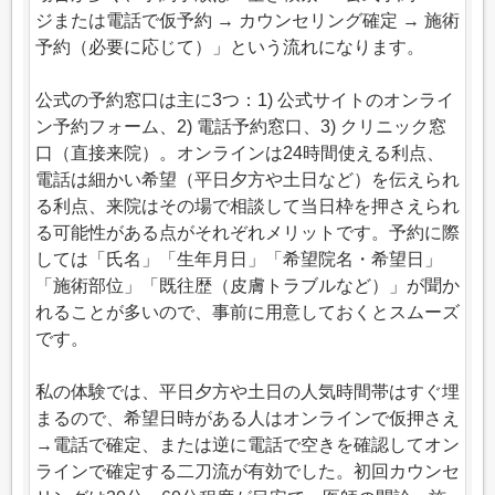
ジまたは電話で仮予約 → カウンセリング確定 → 施術
予約（必要に応じて）」という流れになります。
公式の予約窓口は主に3つ：1) 公式サイトのオンライ
ン予約フォーム、2) 電話予約窓口、3) クリニック窓
口（直接来院）。オンラインは24時間使える利点、
電話は細かい希望（平日夕方や土日など）を伝えられ
る利点、来院はその場で相談して当日枠を押さえられ
る可能性がある点がそれぞれメリットです。予約に際
しては「氏名」「生年月日」「希望院名・希望日」
「施術部位」「既往歴（皮膚トラブルなど）」が聞か
れることが多いので、事前に用意しておくとスムーズ
です。
私の体験では、平日夕方や土日の人気時間帯はすぐ埋
まるので、希望日時がある人はオンラインで仮押さえ
→電話で確定、または逆に電話で空きを確認してオン
ラインで確定する二刀流が有効でした。初回カウンセ