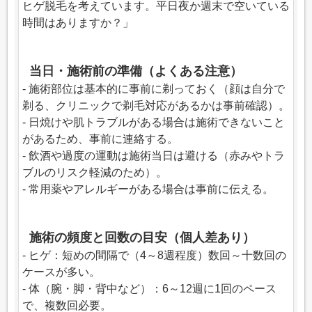
ヒゲ脱毛を考えています。平日夜か週末で空いている
時間はありますか？」
当日・施術前の準備（よくある注意）
- 施術部位は基本的に事前に剃っておく（顔は自分で
剃る、クリニックで剃毛対応があるかは事前確認）。
- 日焼けや肌トラブルがある場合は施術できないこと
があるため、事前に連絡する。
- 飲酒や過度の運動は施術当日は避ける（赤みやトラ
ブルのリスク軽減のため）。
- 常用薬やアレルギーがある場合は事前に伝える。
施術の頻度と回数の目安（個人差あり）
- ヒゲ：短めの間隔で（4～8週程度）数回～十数回の
ケースが多い。
- 体（腕・脚・背中など）：6～12週に1回のペース
で、複数回必要。