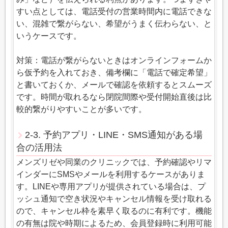
すい点としては、電話受付の営業時間内に電話できな
い、混雑で繋がらない、希望がうまく伝わらない、と
いうケースです。
対策：電話が繋がらないときはオンラインフォームか
ら仮予約を入れておき、備考欄に「電話で確定希望」
と書いておくか、メールで確認を依頼するとスムーズ
です。時間が取れるなら閉院間際や受付開始直後は比
較的繋がりやすいことが多いです。
2-3. 予約アプリ・LINE・SMS通知がある場
合の活用法
メンズリゼや同業のクリニックでは、予約確認やリマ
インダーにSMSやメールを利用するケースがありま
す。LINEや専用アプリが提供されている場合は、プ
ッシュ通知で空き状況やキャンセル情報を受け取れる
ので、キャンセル枠を素早く取るのに有利です。機能
の有無は院や時期によるため、会員登録時に利用可能