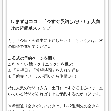
1. まずはココ！「今すぐ予約したい！」人向
けの超簡単ステップ
もし「今日・今週中に予約したい！」という人は、次
の順番で進めてください
1.
公式の予約ページを開く
2. 行きたい
院（クリニック）を選ぶ
3. 「希望日」「希望時間」を入れて送信
4. 予約完了メールが届いたら準備OK！
特に人気の時間（夕方・土日）はすぐ埋まるので、空
いている時間があれば
すぐに予約するのがコツ
です。
※希望通り空きがないときは、1～2週間先の空きを