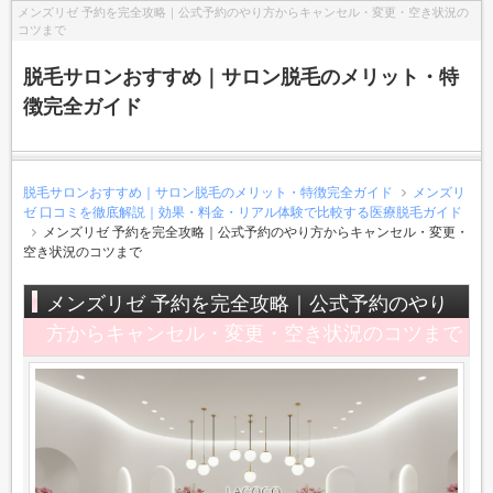
メンズリゼ 予約を完全攻略｜公式予約のやり方からキャンセル・変更・空き状況の
コツまで
脱毛サロンおすすめ｜サロン脱毛のメリット・特
徴完全ガイド
脱毛サロンおすすめ｜サロン脱毛のメリット・特徴完全ガイド
メンズリ
ゼ 口コミを徹底解説｜効果・料金・リアル体験で比較する医療脱毛ガイド
メンズリゼ 予約を完全攻略｜公式予約のやり方からキャンセル・変更・
空き状況のコツまで
メンズリゼ 予約を完全攻略｜公式予約のやり
方からキャンセル・変更・空き状況のコツまで