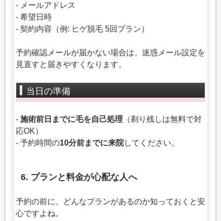
- メールアドレス
- 希望日時
- 契約内容（例: ヒゲ脱毛 5回プラン）
予約確認メールが届かない場合は、迷惑メール設定を
見直すと届きやすくなります。
当日の準備
-
施術前日までに毛を自己処理
（剃り残しは無料で対
応OK）
- 予約時間の
10分前までに来院
してください。
6. プランと料金が心配な人へ
予約の前に、どんなプランがあるのか知っておくと安
心ですよね。