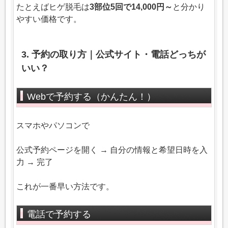
たとえばヒゲ脱毛は
3部位5回で14,000円～
と分かり
やすい価格です。
3. 予約の取り方｜公式サイト・電話どっちが
いい？
Webで予約する（かんたん！）
スマホやパソコンで
公式予約ページを開く → 自分の情報と希望日時を入
力 → 完了
これが一番早い方法です。
電話で予約する