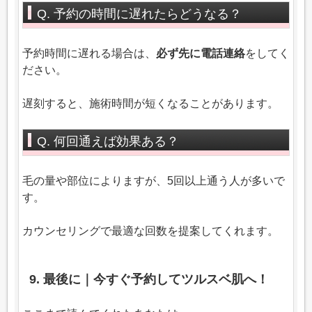
Q. 予約の時間に遅れたらどうなる？
予約時間に遅れる場合は、
必ず先に電話連絡
をしてく
ださい。
遅刻すると、施術時間が短くなることがあります。
Q. 何回通えば効果ある？
毛の量や部位によりますが、5回以上通う人が多いで
す。
カウンセリングで最適な回数を提案してくれます。
9. 最後に｜今すぐ予約してツルスベ肌へ！