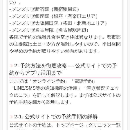
い）。
- メンズリゼ新宿院（新宿駅周辺）
- メンズリゼ銀座院（銀座・有楽町エリア）
- メンズリゼ大阪梅田院（梅田・北新地エリア）
- メンズリゼ名古屋院（名古屋駅周辺）
各院で予約の混雑具合や空き枠は異なります。都市部
の主要院は土日・夕方が混雑しやすいので、平日昼間
や早めの予約が取りやすい傾向があります。
2. 予約方法を徹底攻略 ― 公式サイトでの予
約からアプリ活用まで
ここでは「オンライン予約」「電話予約」
「LINE/SMS等の通知機能の活用」「空き状況チェッ
クのコツ」を詳しく解説します。まずは公式サイトの
予約手順を細かく説明します。
2-1. 公式サイトでの予約手順の詳解
公式サイトの予約は、トップページ→クリニック一覧