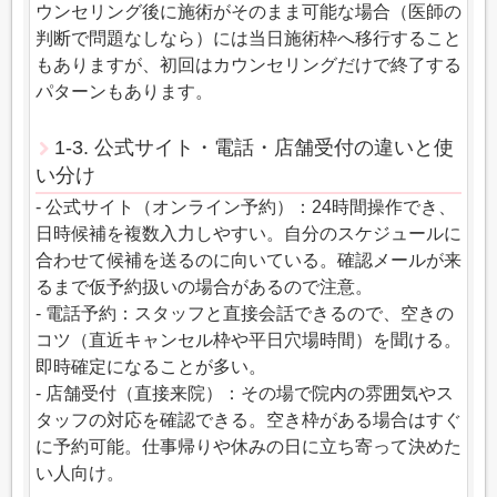
ウンセリング後に施術がそのまま可能な場合（医師の
判断で問題なしなら）には当日施術枠へ移行すること
もありますが、初回はカウンセリングだけで終了する
パターンもあります。
1-3. 公式サイト・電話・店舗受付の違いと使
い分け
- 公式サイト（オンライン予約）：24時間操作でき、
日時候補を複数入力しやすい。自分のスケジュールに
合わせて候補を送るのに向いている。確認メールが来
るまで仮予約扱いの場合があるので注意。
- 電話予約：スタッフと直接会話できるので、空きの
コツ（直近キャンセル枠や平日穴場時間）を聞ける。
即時確定になることが多い。
- 店舗受付（直接来院）：その場で院内の雰囲気やス
タッフの対応を確認できる。空き枠がある場合はすぐ
に予約可能。仕事帰りや休みの日に立ち寄って決めた
い人向け。